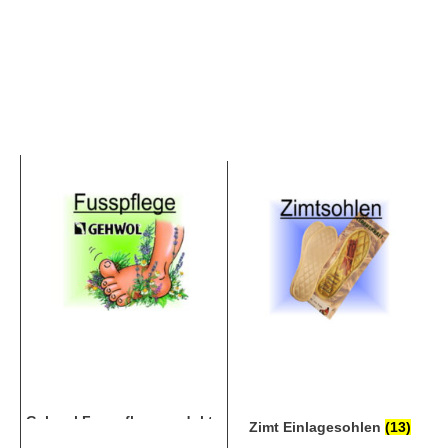
Gehwol Fusspflegeprodukte
Zimt Einlagesohlen
(13)
(27)