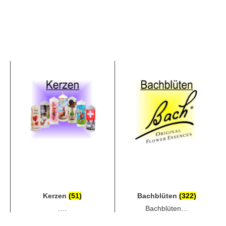
Kerzen
(51)
Bachblüten
(322)
.…
Bachblüten…