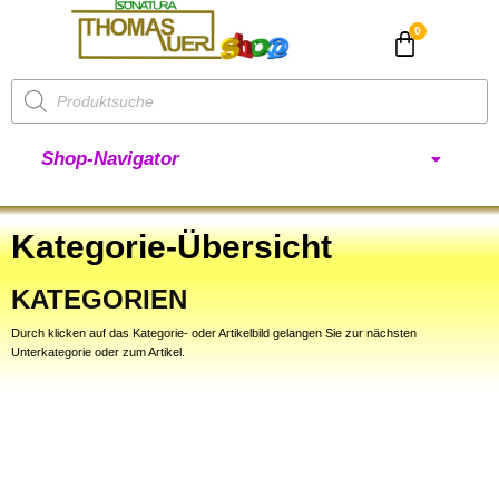
CHF
0.00
Shop-Navigator
Kategorie-Übersicht
KATEGORIEN
Durch klicken auf das Kategorie- oder Artikelbild gelangen Sie zur nächsten
Unterkategorie oder zum Artikel.