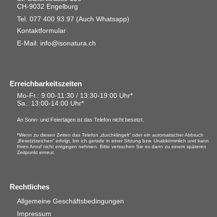
CH-9032 Engelburg
Tel. 077 400 93 97
(Auch Whatsapp)
Kontaktformular
E-Mail: info@isonatura.ch
Erreichbarkeitszeiten
Mo-Fr.: 9:00-11:30 / 13:30-19:00 Uhr*
Sa.
: 13:00-14:00 Uhr*
An Sonn- und Feiertagen ist das Telefon nicht besetzt.
*Wenn zu diesen Zeiten das Telefon „durchklingelt“ oder ein automatischer Abbruch
„Besetztzeichen“ erfolgt, bin ich gerade in einer Sitzung bzw. Unabkömmlich und kann
Ihren Anruf nicht entgegen nehmen. Bitte versuchen Sie es dann zu einem späteren
Zeitpunkt erneut.
Rechtliches
Allgemeine Geschäftsbedingungen
Impressum