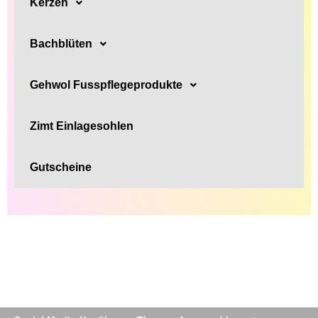
Kerzen
Bachblüten
Gehwol Fusspflegeprodukte
Zimt Einlagesohlen
Gutscheine