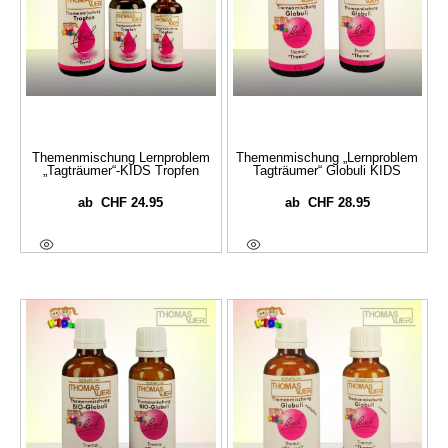
Themenmischung Lernproblem
Themenmischung „Lernproblem
„Tagträumer“-KIDS Tropfen
Tagträumer“ Globuli KIDS
CHF
24.95
CHF
28.95
ab
ab
Ausführung Wählen
Ausführung Wählen