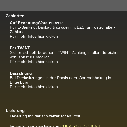
Zahlarten
Auf Rechnung/Vorauskasse
Für E-Banking, Bankauftrag oder mit EZS für Postschalter-
Zahlung.
Für mehr Infos hier klicken
Per TWINT
Sicher, schnell, bewquem. TWINT-Zahlung in allen Bereichen
von Isonatura möglich.
Für mehr Infos hier klicken
Barzahlung
Bei Direktsitzungen in der Praxis oder Warenabholung in
Engelburg
Für mehr Infos hier klicken
Lieferung
Lieferung mit der schweizerischen Post
Verpackungspauschale von
CHF.4.50
GESCHENKT