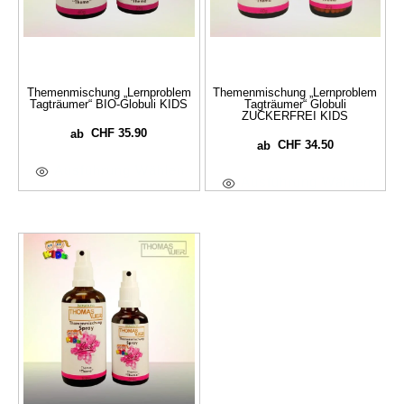
Themenmischung „Lernproblem
Themenmischung „Lernproblem
Tagträumer“ BIO-Globuli KIDS
Tagträumer“ Globuli
ZUCKERFREI KIDS
CHF
35.90
ab
CHF
34.50
ab
Ausführung Wählen
Ausführung Wählen