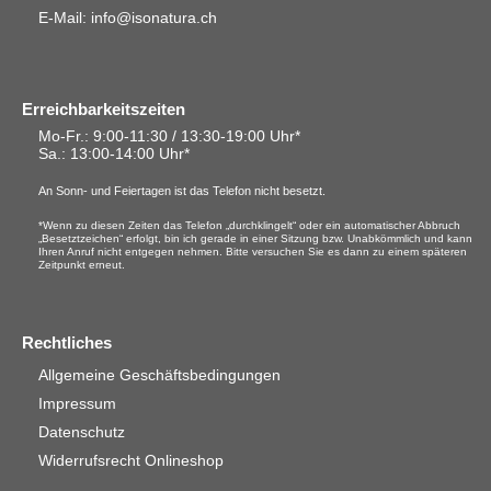
E-Mail: info@isonatura.ch
Erreichbarkeitszeiten
Mo-Fr.: 9:00-11:30 / 13:30-19:00 Uhr*
Sa.
: 13:00-14:00 Uhr*
An Sonn- und Feiertagen ist das Telefon nicht besetzt.
*Wenn zu diesen Zeiten das Telefon „durchklingelt“ oder ein automatischer Abbruch
„Besetztzeichen“ erfolgt, bin ich gerade in einer Sitzung bzw. Unabkömmlich und kann
Ihren Anruf nicht entgegen nehmen. Bitte versuchen Sie es dann zu einem späteren
Zeitpunkt erneut.
Rechtliches
Allgemeine Geschäftsbedingungen
Impressum
Datenschutz
Widerrufsrecht Onlineshop