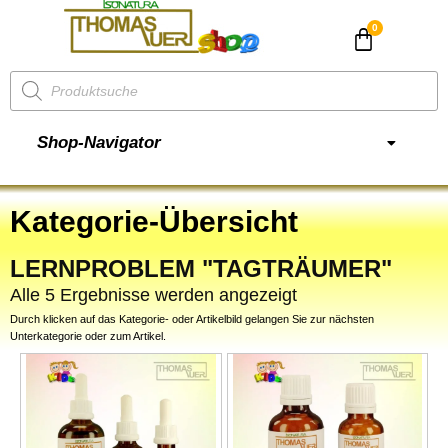
CHF
0.00
Shop-Navigator
Kategorie-Übersicht
LERNPROBLEM "TAGTRÄUMER"
Alle 5 Ergebnisse werden angezeigt
Durch klicken auf das Kategorie- oder Artikelbild gelangen Sie zur nächsten
Unterkategorie oder zum Artikel.