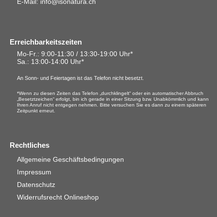
E-Mail: info@isonatura.ch
Erreichbarkeitszeiten
Mo-Fr.: 9:00-11:30 / 13:30-19:00 Uhr*
Sa.
: 13:00-14:00 Uhr*
An Sonn- und Feiertagen ist das Telefon nicht besetzt.
*Wenn zu diesen Zeiten das Telefon „durchklingelt“ oder ein automatischer Abbruch
„Besetztzeichen“ erfolgt, bin ich gerade in einer Sitzung bzw. Unabkömmlich und kann
Ihren Anruf nicht entgegen nehmen. Bitte versuchen Sie es dann zu einem späteren
Zeitpunkt erneut.
Rechtliches
Allgemeine Geschäftsbedingungen
Impressum
Datenschutz
Widerrufsrecht Onlineshop