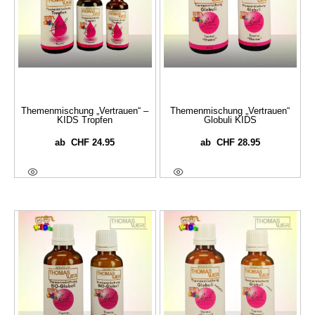
Themenmischung „Vertrauen“ –
Themenmischung „Vertrauen“
KIDS Tropfen
Globuli KIDS
CHF
24.95
CHF
28.95
ab
ab
Ausführung Wählen
Ausführung Wählen