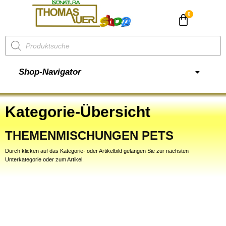
CHF
0.00
Shop-Navigator
Kategorie-Übersicht
THEMENMISCHUNGEN PETS
Durch klicken auf das Kategorie- oder Artikelbild gelangen Sie zur nächsten
Unterkategorie oder zum Artikel.