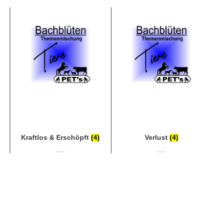
Kraftlos & Erschöpft
(4)
Verlust
(4)
.…
.…