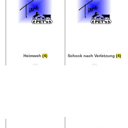
Heimweh
(4)
Schock nach Verletzung
(4)
.…
.…