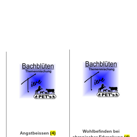
Wohlbefinden bei
Angstbeissen
(4)
chronischer Erkrankung
(4)