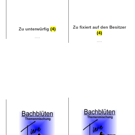
Zu fixiert auf den Besitzer
Zu unterwürfig
(4)
(4)
.…
.…