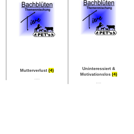
Uninteressiert &
Mutterverlust
(4)
Motivationslos
(4)
.…
.…