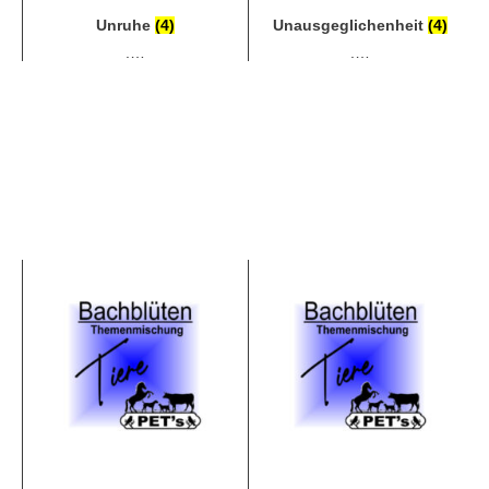
Unruhe
(4)
Unausgeglichenheit
(4)
.…
.…