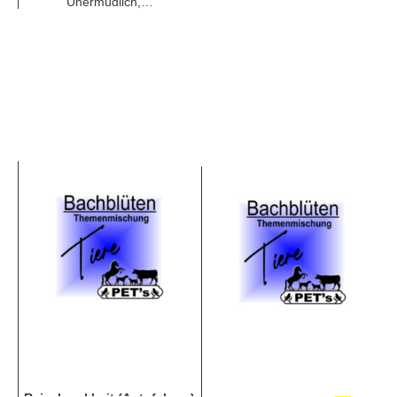
Unermüdlich,…