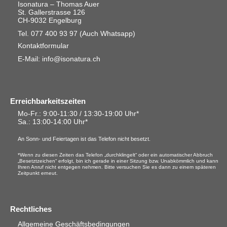
Isonatura – Thomas Auer
St. Gallerstrasse 126
CH-9032 Engelburg
Tel. 077 400 93 97
(Auch Whatsapp)
Kontaktformular
E-Mail: info@isonatura.ch
Erreichbarkeitszeiten
Mo-Fr.: 9:00-11:30 / 13:30-19:00 Uhr*
Sa.
: 13:00-14:00 Uhr*
An Sonn- und Feiertagen ist das Telefon nicht besetzt.
*Wenn zu diesen Zeiten das Telefon „durchklingelt“ oder ein automatischer Abbruch
„Besetztzeichen“ erfolgt, bin ich gerade in einer Sitzung bzw. Unabkömmlich und kann
Ihren Anruf nicht entgegen nehmen. Bitte versuchen Sie es dann zu einem späteren
Zeitpunkt erneut.
Rechtliches
Allgemeine Geschäftsbedingungen