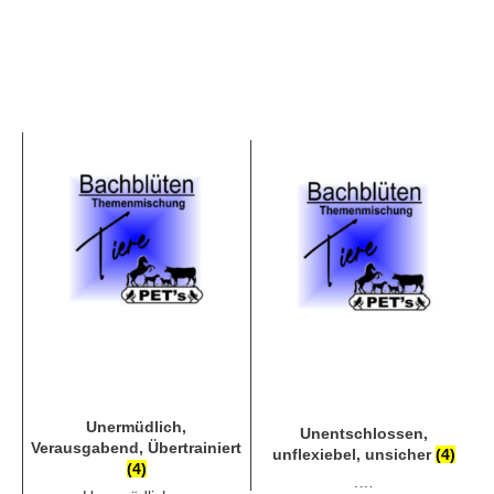
Unermüdlich,
Unentschlossen,
Verausgabend, Übertrainiert
unflexiebel, unsicher
(4)
(4)
.…