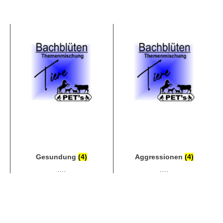
Gesundung
(4)
Aggressionen
(4)
.…
.…