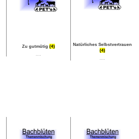
Natürliches Selbstvertrauen
Zu gutmütig
(4)
(4)
.…
.…