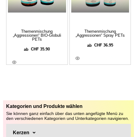
Themenmischung
Themenmischung
„Aggressionen“ BIO-Globuli
„Aggressionen“ Spray PETs
PETs
CHF
36.95
ab
CHF
35.90
ab
Ausführung Wählen
Ausführung Wählen
Kategorien und Produkte wählen
Sie können ganz einfach über das unten angefügte Menü zu
den verschiedenen Kategorien und Unterkategorien navigieren.
Kerzen