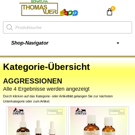
CHF
0.00
Shop-Navigator
Kategorie-Übersicht
AGGRESSIONEN
Alle 4 Ergebnisse werden angezeigt
Durch klicken auf das Kategorie- oder Artikelbild gelangen Sie zur nächsten
Unterkategorie oder zum Artikel.