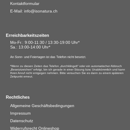
Kontaktformular
E-Mail: info@isonatura.ch
Erreichbarkeitszeiten
Mo-Fr.: 9:00-11:30 / 13:30-19:00 Uhr*
Sa.
: 13:00-14:00 Uhr*
An Sonn- und Feiertagen ist das Telefon nicht besetzt.
*Wenn zu diesen Zeiten das Telefon „durchklingelt“ oder ein automatischer Abbruch
„Besetztzeichen“ erfolgt, bin ich gerade in einer Sitzung bzw. Unabkömmlich und kann
Ihren Anruf nicht entgegen nehmen. Bitte versuchen Sie es dann zu einem späteren
Zeitpunkt erneut.
Rechtliches
Allgemeine Geschäftsbedingungen
Impressum
Datenschutz
Widerrufsrecht Onlineshop