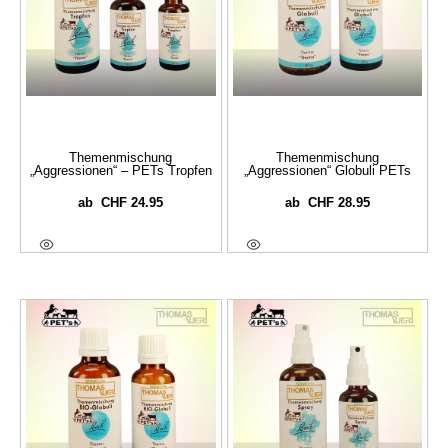
Themenmischung
Themenmischung
„Aggressionen“ – PETs Tropfen
„Aggressionen“ Globuli PETs
CHF
24.95
CHF
28.95
ab
ab
Ausführung Wählen
Ausführung Wählen