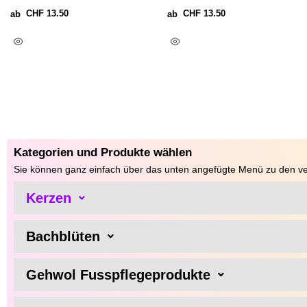
CHF
13.50
CHF
13.50
ab
ab
Ausführung Wählen
Ausführung Wählen
Kategorien und Produkte wählen
Sie können ganz einfach über das unten angefügte Menü zu den ve
Kerzen
Bachblüten
Gehwol Fusspflegeprodukte