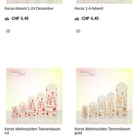
Kerze Advent 1-24 Dezember
Kerze 1-4 Advent
CHF
6.45
CHF
6.45
ab
ab
Ausführung Wählen
Ausführung Wählen
Kerze Weihnachten Tannenbaum
Kerze Weihnachten Tannenbaum
rot
gold