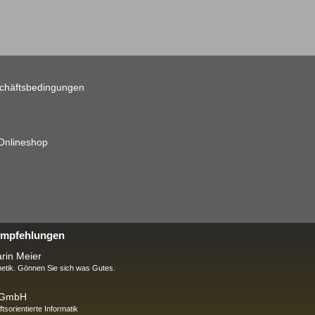
chäftsbedingungen
 Onlineshop
 Empfehlungen
rin Meier
tik. Gönnen Sie sich was Gutes.
k GmbH
ftsorientierte Informatik