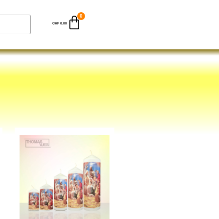
CHF
0.00