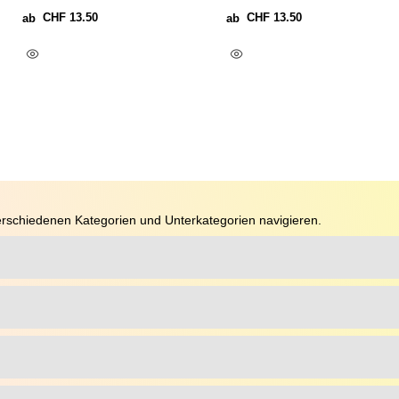
CHF
13.50
CHF
13.50
ab
ab
Ausführung Wählen
Ausführung Wählen
rschiedenen Kategorien und Unterkategorien navigieren.