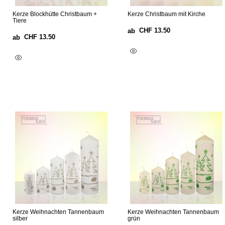
Kerze Blockhütte Christbaum +
Kerze Christbaum mit Kirche
Tiere
CHF
13.50
ab
CHF
13.50
ab
Ausführung Wählen
Ausführung Wählen
Kerze Weihnachten Tannenbaum
Kerze Weihnachten Tannenbaum
silber
grün