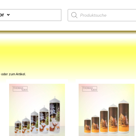
or
 oder zum Artikel.