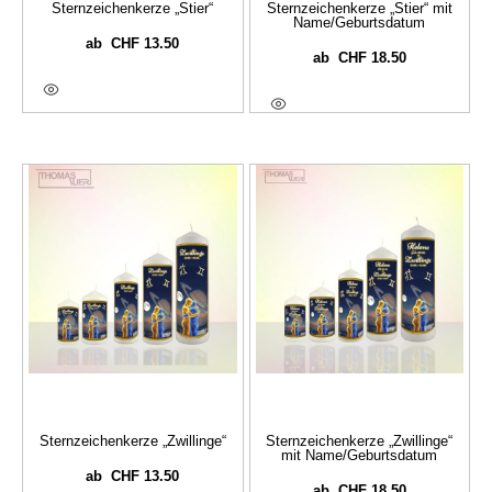
Sternzeichenkerze „Stier“
Sternzeichenkerze „Stier“ mit
Name/Geburtsdatum
CHF
13.50
ab
CHF
18.50
ab
Ausführung Wählen
Ausführung Wählen
Sternzeichenkerze „Zwillinge“
Sternzeichenkerze „Zwillinge“
mit Name/Geburtsdatum
CHF
13.50
ab
CHF
18.50
ab