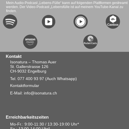
Mein Audio-Podcast „Lebens-Fülle“ kann auf folgenden Plattformen gestreamt
werden. Der Video-Podcast „Lebensfülle ist auf meinem YouTube-Kanal zu
finden.
Kontakt
Isonatura – Thomas Auer
St. Gallerstrasse 126
CH-9032 Engelburg
Tel. 077 400 93 97
(Auch Whatsapp)
Kontaktformular
E-Mail: info@isonatura.ch
Erreichbarkeitszeiten
Mo-Fr.: 9:00-11:30 / 13:30-19:00 Uhr*
Sa.
: 13:00-14:00 Uhr*