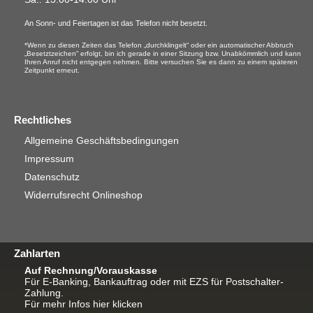
An Sonn- und Feiertagen ist das Telefon nicht besetzt.
*Wenn zu diesen Zeiten das Telefon „durchklingelt“ oder ein automatischer Abbruch
„Besetztzeichen“ erfolgt, bin ich gerade in einer Sitzung bzw. Unabkömmlich und kann
Ihren Anruf nicht entgegen nehmen. Bitte versuchen Sie es dann zu einem späteren
Zeitpunkt erneut.
Rechtliches
Allgemeine Geschäftsbedingungen
Impressum
Datenschutz
Widerrufsrecht Onlineshop
Zahlarten
Auf Rechnung/Vorauskasse
Für E-Banking, Bankauftrag oder mit EZS für Postschalter-
Zahlung.
Für mehr Infos hier klicken