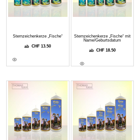
Sternzeichenkerze „Fische“
Sternzeichenkerze „Fische“ mit
Name/Geburtsdatum
CHF
13.50
ab
CHF
18.50
ab
Ausführung Wählen
Optionen Wählen