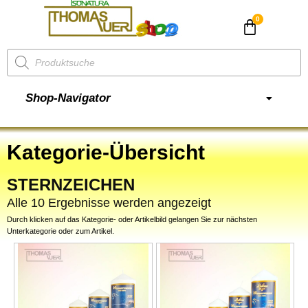
CHF
0.00
Shop-Navigator
Kategorie-Übersicht
STERNZEICHEN
Alle 10 Ergebnisse werden angezeigt
Durch klicken auf das Kategorie- oder Artikelbild gelangen Sie zur nächsten
Unterkategorie oder zum Artikel.