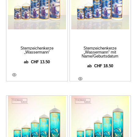
Sternzeichenkerze
Sternzeichenkerze
„Wassermann“
„Wassermann“ mit
Name/Geburtsdatum
CHF
13.50
ab
CHF
18.50
ab
Ausführung Wählen
Optionen Wählen