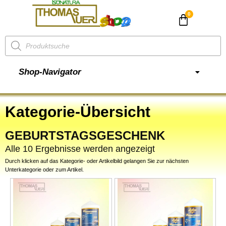
CHF
0.00
Shop-Navigator
Kategorie-Übersicht
GEBURTSTAGSGESCHENK
Alle 10 Ergebnisse werden angezeigt
Durch klicken auf das Kategorie- oder Artikelbild gelangen Sie zur nächsten
Unterkategorie oder zum Artikel.