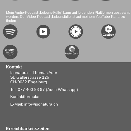
Mein Audio-Podcast „Lebens-Fülle“ kann auf folgenden Plattformen gestreamt
werden. Der Video-Podcast „Lebensfülle ist auf meinem YouTube-Kanal zu
finden.
Kontakt
Isonatura – Thomas Auer
St. Gallerstrasse 126
CH-9032 Engelburg
Tel. 077 400 93 97
(Auch Whatsapp)
Kontaktformular
E-Mail: info@isonatura.ch
Erreichbarkeitszeiten