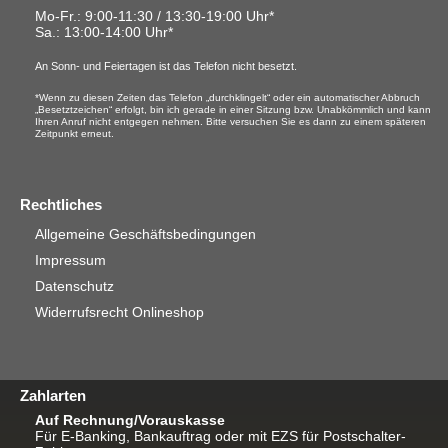
Mo-Fr.: 9:00-11:30 / 13:30-19:00 Uhr*
Sa.
: 13:00-14:00 Uhr*
An Sonn- und Feiertagen ist das Telefon nicht besetzt.
*Wenn zu diesen Zeiten das Telefon „durchklingelt“ oder ein automatischer Abbruch
„Besetztzeichen“ erfolgt, bin ich gerade in einer Sitzung bzw. Unabkömmlich und kann
Ihren Anruf nicht entgegen nehmen. Bitte versuchen Sie es dann zu einem späteren
Zeitpunkt erneut.
Rechtliches
Allgemeine Geschäftsbedingungen
Impressum
Datenschutz
Widerrufsrecht Onlineshop
Zahlarten
Auf Rechnung/Vorauskasse
Für E-Banking, Bankauftrag oder mit EZS für Postschalter-