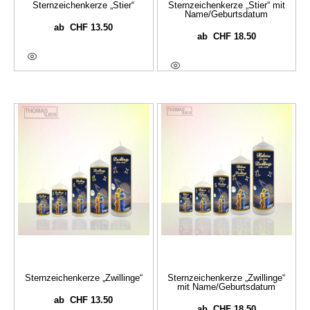
Sternzeichenkerze „Stier“
Sternzeichenkerze „Stier“ mit
Name/Geburtsdatum
CHF
13.50
ab
CHF
18.50
ab
Ausführung Wählen
Ausführung Wählen
Sternzeichenkerze „Zwillinge“
Sternzeichenkerze „Zwillinge“
mit Name/Geburtsdatum
CHF
13.50
ab
CHF
18.50
ab