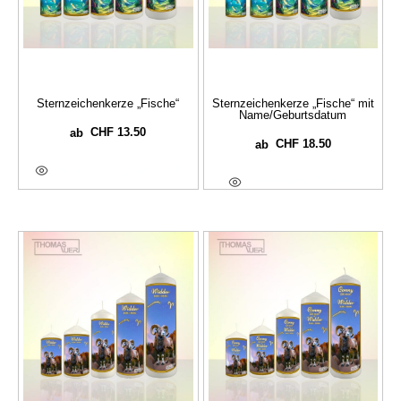
Sternzeichenkerze „Fische“
Sternzeichenkerze „Fische“ mit
Name/Geburtsdatum
CHF
13.50
ab
CHF
18.50
ab
Ausführung Wählen
Optionen Wählen