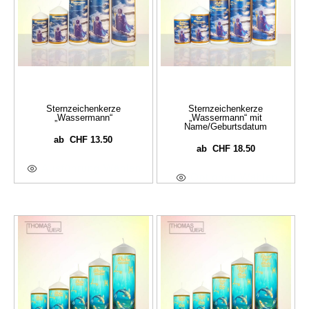
Sternzeichenkerze
Sternzeichenkerze
„Wassermann“
„Wassermann“ mit
Name/Geburtsdatum
CHF
13.50
ab
CHF
18.50
ab
Ausführung Wählen
Optionen Wählen