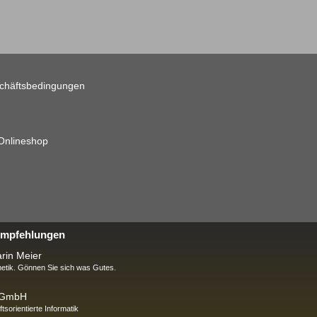
chäftsbedingungen
 Onlineshop
 Empfehlungen
rin Meier
tik. Gönnen Sie sich was Gutes.
k GmbH
ftsorientierte Informatik