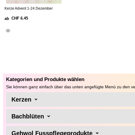
Kerze Advent 1-24 Dezember
CHF
6.45
ab
Ausführung Wählen
Kategorien und Produkte wählen
Sie können ganz einfach über das unten angefügte Menü zu den ve
Kerzen
Bachblüten
Gehwol Fusspflegeprodukte