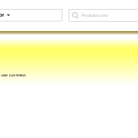
or
 oder zum Artikel.