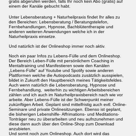
gratis abgerufen werden, falls Ihr noch kein Abo (gratis) auf
einem der Kanäle gebucht habt.
Unter Lebensberatung + Naturheilpraxis findet Ihr alles zu
den Bereichen: Lebensberatung / Beratungstelefon,
Fernbehandlungen, Hypnose, Bachblütentherapie und
anderen weiteren Anwendungen welche ich in der
Naturheilpraxis einsetze.
Und natürlich ist der Onlineshop immer noch aktiv.
Noch ein paar Infos zu Lebens-Fülle und dem Onlineshop.
Der Bereich Leben-Fülle mit persönlichem Coaching in
Mentaltraining und Manifestieren sowie den Kanälen
„Lebens-Fülle“ auf Youtube und Spotify sowie anderen
Plattformen welche die Autiopodcasts zusätzlich ausspielen,
bildet in Zukunft den Hauptbereich meines Tätigkeitsfeldes.
Auch wenn natürlich die Lebensberatung, Hypnose und
Fernbehandlung, weiterhin zu wichtigen Arbeitsbereichen
zählen und ich auch im Naturheilpraxisbereich nach wie vor
arbeite. Aber Lebens-Fülle ist der Schwerpunkt meiner
zukünftigen Arbeit. Geplant sind mittelfristig auch evtl. Online-
Seminare und private Onlinesitzungen. Ebenso ist geplant,
die bisherigen Lebenshilfe- Affrimations- und Meditations-
Tonträger neu zu überarbeiten und neu aufnzunehmen und
diese dann auch über den Online-Shop zum Download
anzubieten.
Und somit noch zum Onlineshop. Auch dort wird das