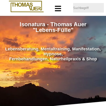
Isonatura - Thomas Auer
"Lebens-Fülle"
Lebensberatung, Mentaltraining, Manifestation,
Hypnose,
Fernbehandlungen, Naturheilpraxis & Shop