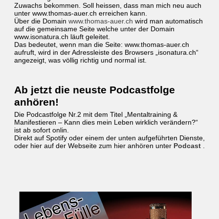
Zuwachs bekommen. Soll heissen, dass man mich neu auch
unter www.thomas-auer.ch erreichen kann.
Über die Domain
www.thomas-auer.ch
wird man automatisch
auf die gemeinsame Seite welche unter der Domain
www.isonatura.ch läuft geleitet.
Das bedeutet, wenn man die Seite: www.thomas-auer.ch
aufruft, wird in der Adressleiste des Browsers „isonatura.ch“
angezeigt, was völlig richtig und normal ist.
Ab jetzt die neuste Podcastfolge
anhören!
Die Podcastfolge Nr.2 mit dem Titel „Mentaltraining &
Manifestieren – Kann dies mein Leben wirklich verändern?“
ist ab sofort onlin.
Direkt auf Spotify oder einem der unten aufgeführten Dienste,
oder hier auf der Webseite zum hier anhören unter
Podcast
.