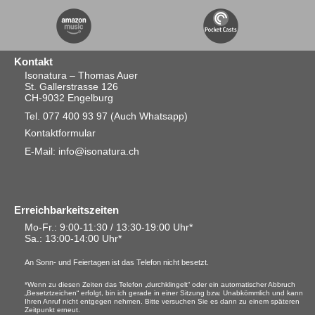
Kontakt
Isonatura – Thomas Auer
St. Gallerstrasse 126
CH-9032 Engelburg
Tel. 077 400 93 97
(Auch Whatsapp)
Kontaktformular
E-Mail: info@isonatura.ch
Erreichbarkeitszeiten
Mo-Fr.: 9:00-11:30 / 13:30-19:00 Uhr*
Sa.
: 13:00-14:00 Uhr*
An Sonn- und Feiertagen ist das Telefon nicht besetzt.
*Wenn zu diesen Zeiten das Telefon „durchklingelt“ oder ein automatischer Abbruch
„Besetztzeichen“ erfolgt, bin ich gerade in einer Sitzung bzw. Unabkömmlich und kann
Ihren Anruf nicht entgegen nehmen. Bitte versuchen Sie es dann zu einem späteren
Zeitpunkt erneut.