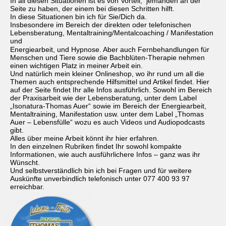
In all diesen Situationen ist es von Vorteil, jemanden an der
Seite zu haben, der einem bei diesen Schritten hilft.
In diese Situationen bin ich für Sie/Dich da.
Insbesondere im Bereich der direkten oder telefonischen
Lebensberatung, Mentaltraining/Mentalcoaching / Manifestation
und
Energiearbeit, und Hypnose. Aber auch Fernbehandlungen für
Menschen und Tiere sowie die Bachblüten-Therapie nehmen
einen wichtigen Platz in meiner Arbeit ein.
Und natürlich mein kleiner Onlineshop, wo ihr rund um all die
Themen auch entsprechende Hilfsmittel und Artikel findet. Hier
auf der Seite findet Ihr alle Infos ausführlich. Sowohl im Bereich
der Praxisarbeit wie der Lebensberatung, unter dem Label
„Isonatura-Thomas Auer“ sowie im Bereich der Energiearbeit,
Mentaltraining, Manifestation usw. unter dem Label „Thomas
Auer – Lebensfülle“ wozu es auch Videos und Audiopodcasts
gibt.
Alles über meine Arbeit könnt ihr hier erfahren.
In den einzelnen Rubriken findet Ihr sowohl kompakte
Informationen, wie auch ausführlichere Infos – ganz was ihr
Wünscht.
Und selbstverständlich bin ich bei Fragen und für weitere
Auskünfte unverbindlich telefonisch unter
077 400 93 97
erreichbar.