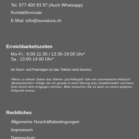
Tel. 077 400 93 97
(Auch Whatsapp)
Kontaktformular
E-Mail: info@isonatura.ch
Erreichbarkeitszeiten
Mo-Fr.: 9:00-11:30 / 13:30-19:00 Uhr*
Sa.
: 13:00-14:00 Uhr*
An Sonn- und Feiertagen ist das Telefon nicht besetzt.
*Wenn zu diesen Zeiten das Telefon „durchklingelt“ oder ein automatischer Abbruch
„Besetztzeichen“ erfolgt, bin ich gerade in einer Sitzung bzw. Unabkömmlich und kann
Ihren Anruf nicht entgegen nehmen. Bitte versuchen Sie es dann zu einem späteren
Zeitpunkt erneut.
Rechtliches
Allgemeine Geschäftsbedingungen
Impressum
Datenschutz