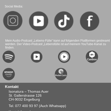
Social Media:
Mein Audio-Podcast „Lebens-Fülle“ kann auf folgenden Plattformen gestreamt
werden. Der Video-Podcast „Lebensfülle ist auf meinem YouTube-Kanal zu
finden.
Kontakt
Isonatura – Thomas Auer
St. Gallerstrasse 126
CH-9032 Engelburg
Tel. 077 400 93 97
(Auch Whatsapp)