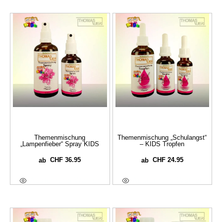
Themenmischung
Themenmischung „Schulangst“
„Lampenfieber“ Spray KIDS
– KIDS Tropfen
CHF
36.95
CHF
24.95
ab
ab
Ausführung Wählen
Ausführung Wählen