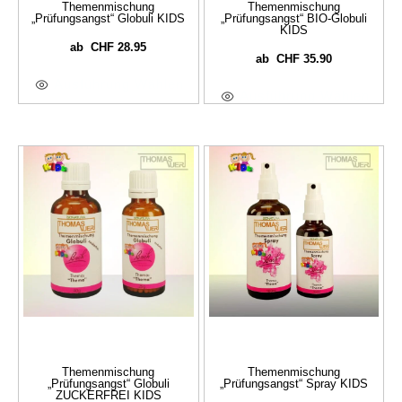
Themenmischung
Themenmischung
„Prüfungsangst“ Globuli KIDS
„Prüfungsangst“ BIO-Globuli
KIDS
CHF
28.95
ab
CHF
35.90
ab
Ausführung Wählen
Ausführung Wählen
Themenmischung
Themenmischung
„Prüfungsangst“ Globuli
„Prüfungsangst“ Spray KIDS
ZUCKERFREI KIDS