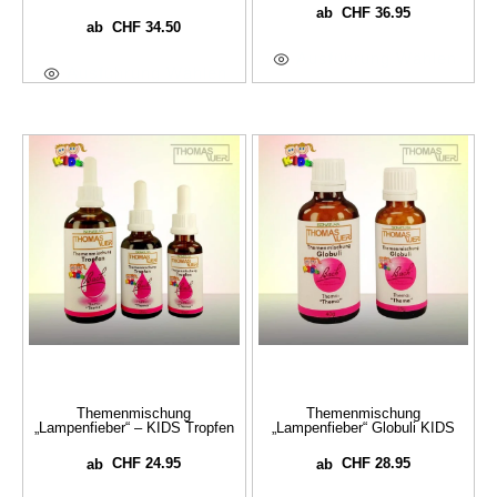
CHF
36.95
ab
CHF
34.50
ab
Ausführung Wählen
Ausführung Wählen
Themenmischung
Themenmischung
„Lampenfieber“ – KIDS Tropfen
„Lampenfieber“ Globuli KIDS
CHF
24.95
CHF
28.95
ab
ab