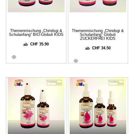
Themenmischung „Chindsgi &
Themenmischung „Chindsgi &
Schulanfang“ BIO-Globuli KIDS
Schulanfang“ Globuli
ZUCKERFREI KIDS
CHF
35.90
ab
CHF
34.50
ab
Ausführung Wählen
Ausführung Wählen