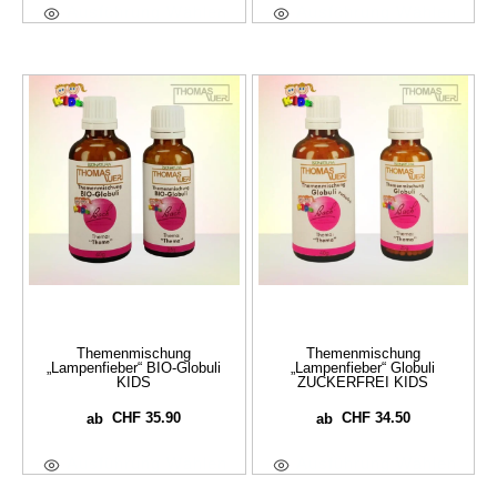
Ausführung Wählen
Ausführung Wählen
Themenmischung
Themenmischung
„Lampenfieber“ BIO-Globuli
„Lampenfieber“ Globuli
KIDS
ZUCKERFREI KIDS
CHF
35.90
CHF
34.50
ab
ab
Ausführung Wählen
Ausführung Wählen