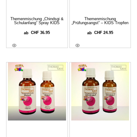
Themenmischung „Chindsgi &
Themenmischung
Schulanfang“ Spray KIDS
„Prüfungsangst“ – KIDS Tropfen
CHF
36.95
CHF
24.95
ab
ab
Ausführung Wählen
Ausführung Wählen