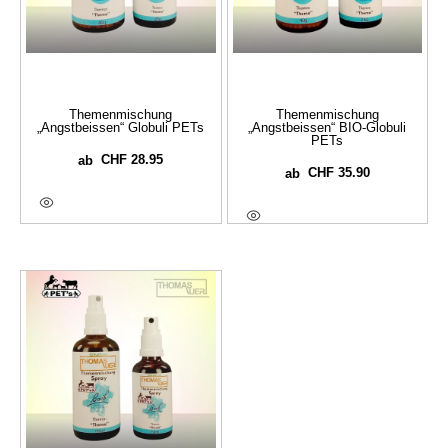
Themenmischung
Themenmischung
„Angstbeissen“ Globuli PETs
„Angstbeissen“ BIO-Globuli
PETs
CHF
28.95
ab
CHF
35.90
ab
Ausführung Wählen
Ausführung Wählen