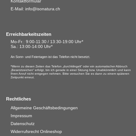
Kontaktformular
E-Mail: info@isonatura.ch
Erreichbarkeitszeiten
Mo-Fr.: 9:00-11:30 / 13:30-19:00 Uhr*
Sa.
: 13:00-14:00 Uhr*
An Sonn- und Feiertagen ist das Telefon nicht besetzt.
*Wenn zu diesen Zeiten das Telefon „durchklingelt“ oder ein automatischer Abbruch
„Besetztzeichen“ erfolgt, bin ich gerade in einer Sitzung bzw. Unabkömmlich und kann
Ihren Anruf nicht entgegen nehmen. Bitte versuchen Sie es dann zu einem späteren
Zeitpunkt erneut.
Rechtliches
Allgemeine Geschäftsbedingungen
Impressum
Datenschutz
Widerrufsrecht Onlineshop