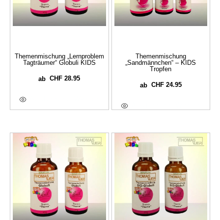
Themenmischung „Lernproblem
Themenmischung
Tagträumer“ Globuli KIDS
„Sandmännchen“ – KIDS
Tropfen
CHF
28.95
ab
CHF
24.95
ab
Ausführung Wählen
Ausführung Wählen