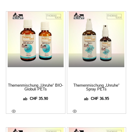
Themenmischung „Unruhe“ BIO-
Themenmischung „Unruhe“
Globuli PETs
Spray PETs
CHF
35.90
CHF
36.95
ab
ab
Ausführung Wählen
Ausführung Wählen