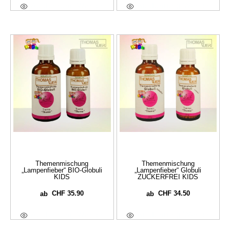
Ausführung Wählen
Ausführung Wählen
Themenmischung
Themenmischung
„Lampenfieber“ BIO-Globuli
„Lampenfieber“ Globuli
KIDS
ZUCKERFREI KIDS
CHF
35.90
CHF
34.50
ab
ab
Ausführung Wählen
Ausführung Wählen