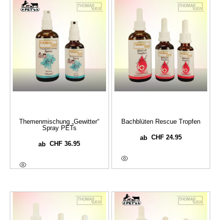
Themenmischung „Gewitter“
Bachblüten Rescue Tropfen
Spray PETs
CHF
24.95
ab
CHF
36.95
ab
Ausführung Wählen
Ausführung Wählen