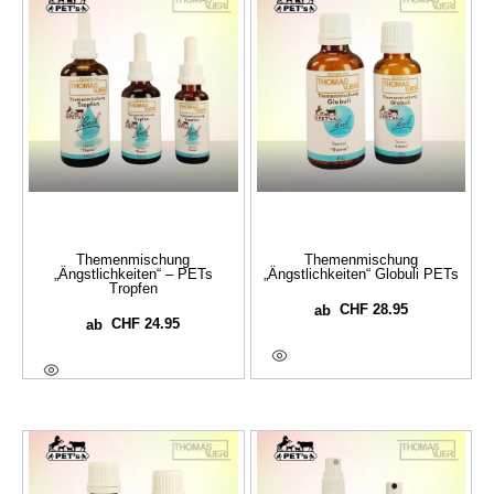
Themenmischung
Themenmischung
„Ängstlichkeiten“ – PETs
„Ängstlichkeiten“ Globuli PETs
Tropfen
CHF
28.95
ab
CHF
24.95
ab
Ausführung Wählen
Ausführung Wählen