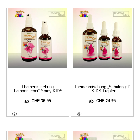
Themenmischung
Themenmischung „Schulangst“
„Lampenfieber“ Spray KIDS
– KIDS Tropfen
CHF
36.95
CHF
24.95
ab
ab
Ausführung Wählen
Ausführung Wählen