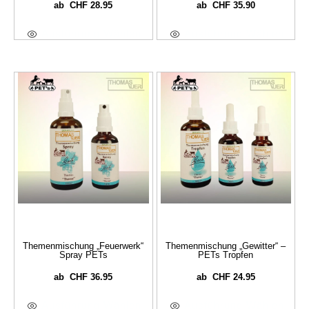
CHF
28.95
CHF
35.90
ab
ab
Ausführung Wählen
Ausführung Wählen
Themenmischung „Feuerwerk“
Themenmischung „Gewitter“ –
Spray PETs
PETs Tropfen
CHF
36.95
CHF
24.95
ab
ab
Ausführung Wählen
Ausführung Wählen