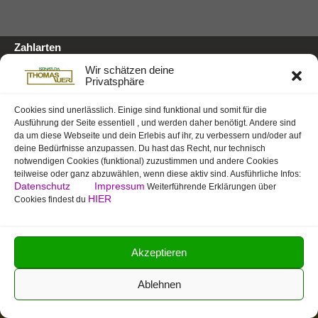
Zahlarten
Auf Rechnung/Vorauskasse
Wir schätzen deine
Für E-Banking, Bankauftrag oder mit EZS für Postschalter-
Privatsphäre
Zahlung.
Für mehr Infos hier klicken
Cookies sind unerlässlich. Einige sind funktional und somit für die
Ausführung der Seite essentiell , und werden daher benötigt. Andere sind
Per TWINT
da um diese Webseite und dein Erlebis auf ihr, zu verbessern und/oder auf
Sicher, schnell, bewquem. TWINT-Zahlung in allen Bereichen
deine Bedürfnisse anzupassen. Du hast das Recht, nur technisch
von Isonatura möglich.
Für mehr Infos hier klicken
notwendigen Cookies (funktional) zuzustimmen und andere Cookies
teilweise oder ganz abzuwählen, wenn diese aktiv sind. Ausführliche Infos:
Datenschutz
Impressum
Weiterführende Erklärungen über
Barzahlung
HIER
Cookies findest du
Bei Direktsitzungen in der Praxis oder Warenabholung in
Engelburg
Für mehr Infos hier klicken
Akzeptieren
Ablehnen
Lieferung
Lieferung mit der schweizerischen Post