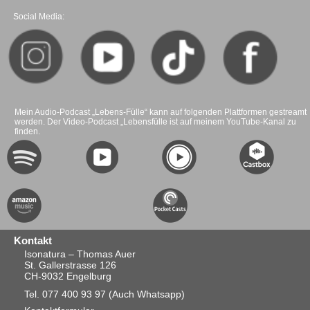
Social Media:
Mein Audio-Podcast „Lebens-Fülle“ kann auf folgenden Plattformen gestreamt
werden. Der Video-Podcast „Lebensfülle ist auf meinem YouTube-Kanal zu
finden.
Kontakt
Isonatura – Thomas Auer
St. Gallerstrasse 126
CH-9032 Engelburg
Tel. 077 400 93 97
(Auch Whatsapp)