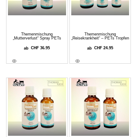
Themenmischung
Themenmischung
„Mutterverlust“ Spray PETs
„Reisekrankheit“ – PETs Tropfen
CHF
36.95
CHF
24.95
ab
ab
Ausführung Wählen
Ausführung Wählen