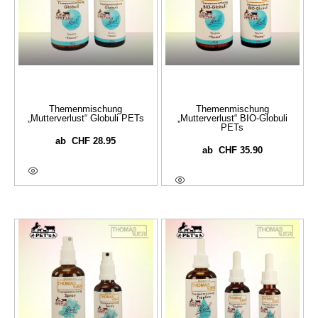
Themenmischung
Themenmischung
„Mutterverlust“ Globuli PETs
„Mutterverlust“ BIO-Globuli
PETs
CHF
28.95
ab
CHF
35.90
ab
Ausführung Wählen
Ausführung Wählen