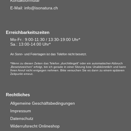
Kontaktformular
E-Mail: info@isonatura.ch
Erreichbarkeitszeiten
Mo-Fr.: 9:00-11:30 / 13:30-19:00 Uhr*
Sa.
: 13:00-14:00 Uhr*
An Sonn- und Feiertagen ist das Telefon nicht besetzt.
*Wenn zu diesen Zeiten das Telefon „durchklingelt“ oder ein automatischer Abbruch
„Besetztzeichen“ erfolgt, bin ich gerade in einer Sitzung bzw. Unabkömmlich und kann
Ihren Anruf nicht entgegen nehmen. Bitte versuchen Sie es dann zu einem späteren
Zeitpunkt erneut.
Rechtliches
Allgemeine Geschäftsbedingungen
Impressum
Datenschutz
Widerrufsrecht Onlineshop