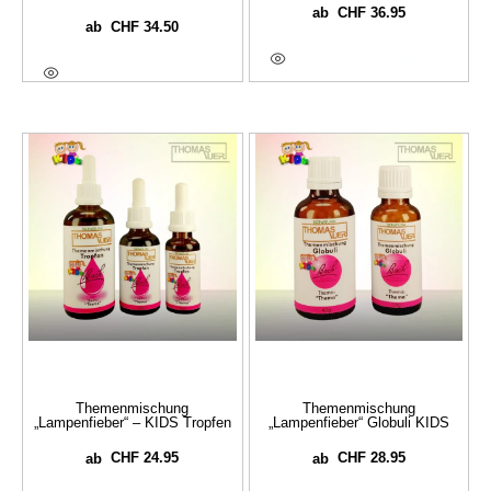
CHF
36.95
ab
CHF
34.50
ab
Ausführung Wählen
Ausführung Wählen
Themenmischung
Themenmischung
„Lampenfieber“ – KIDS Tropfen
„Lampenfieber“ Globuli KIDS
CHF
24.95
CHF
28.95
ab
ab