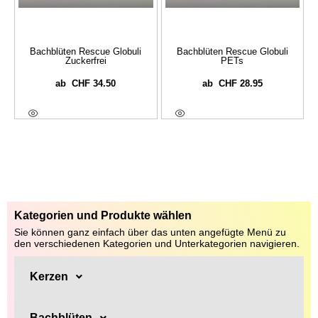
Bachblüten Rescue Globuli
Bachblüten Rescue Globuli
Zuckerfrei
PETs
CHF
34.50
CHF
28.95
ab
ab
Ausführung Wählen
Ausführung Wählen
Kategorien und Produkte wählen
Sie können ganz einfach über das unten angefügte Menü zu
den verschiedenen Kategorien und Unterkategorien navigieren.
Kerzen
Bachblüten