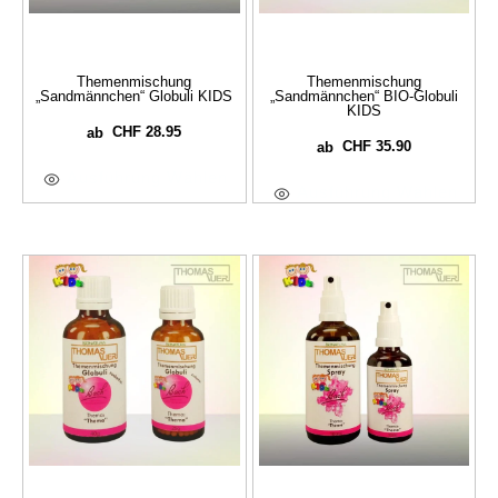
Themenmischung
Themenmischung
„Sandmännchen“ Globuli KIDS
„Sandmännchen“ BIO-Globuli
KIDS
CHF
28.95
ab
CHF
35.90
ab
Ausführung Wählen
Ausführung Wählen