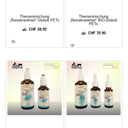
Themenmischung
Themenmischung
„Reisekrankheit“ Globuli PETs
„Reisekrankheit“ BIO-Globuli
PETs
CHF
28.95
ab
CHF
35.90
ab
Ausführung Wählen
Ausführung Wählen