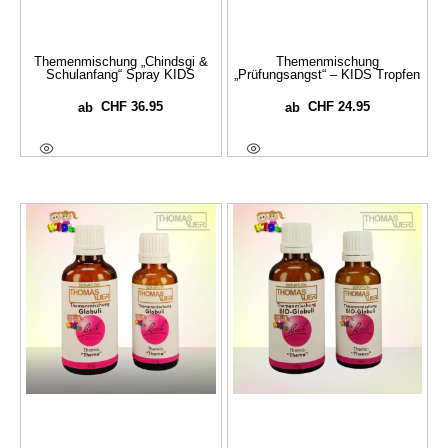
Themenmischung „Chindsgi &
Themenmischung
Schulanfang“ Spray KIDS
„Prüfungsangst“ – KIDS Tropfen
CHF
36.95
CHF
24.95
ab
ab
Ausführung Wählen
Ausführung Wählen