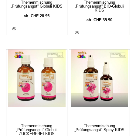
Themenmischung
Themenmischung
„Prüfungsangst“ Globuli KIDS
„Prüfungsangst“ BIO-Globuli
KIDS
CHF
28.95
ab
CHF
35.90
ab
Ausführung Wählen
Ausführung Wählen
Themenmischung
Themenmischung
„Prüfungsangst“ Globuli
„Prüfungsangst“ Spray KIDS
ZUCKERFREI KIDS