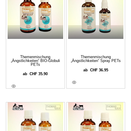
Themenmischung
Themenmischung
„Ängstlichkeiten“ BIO-Globuli
„Ängstlichkeiten“ Spray PETs
PETs
CHF
36.95
ab
CHF
35.90
ab
Ausführung Wählen
Ausführung Wählen