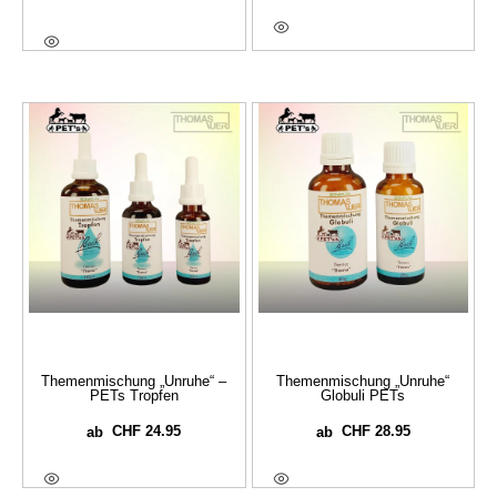
Ausführung Wählen
Ausführung Wählen
Themenmischung „Unruhe“ –
Themenmischung „Unruhe“
PETs Tropfen
Globuli PETs
CHF
24.95
CHF
28.95
ab
ab
Ausführung Wählen
Ausführung Wählen