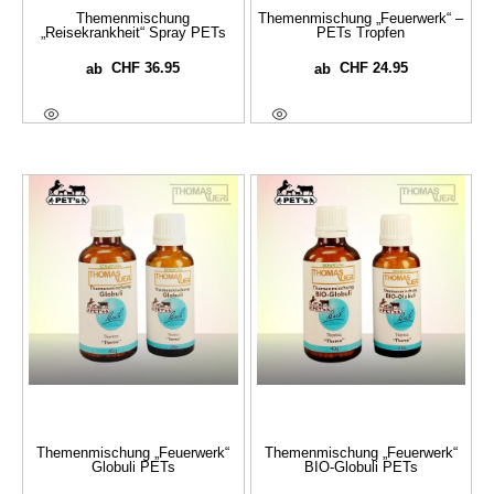
Themenmischung
Themenmischung „Feuerwerk“ –
„Reisekrankheit“ Spray PETs
PETs Tropfen
CHF
36.95
CHF
24.95
ab
ab
Ausführung Wählen
Ausführung Wählen
Themenmischung „Feuerwerk“
Themenmischung „Feuerwerk“
Globuli PETs
BIO-Globuli PETs