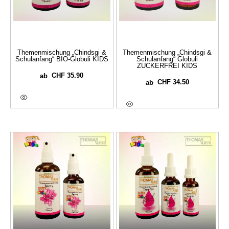
Themenmischung „Chindsgi &
Themenmischung „Chindsgi &
Schulanfang“ BIO-Globuli KIDS
Schulanfang“ Globuli
ZUCKERFREI KIDS
CHF
35.90
ab
CHF
34.50
ab
Ausführung Wählen
Ausführung Wählen