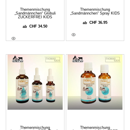
Themenmischung
Themenmischung
„Sandmännchen“ Globuli
„Sandmännchen“ Spray KIDS
ZUCKERFREI KIDS
CHF
36.95
ab
CHF
34.50
ab
Ausführung Wählen
Ausführung Wählen
Themenmischung
Themenmischung