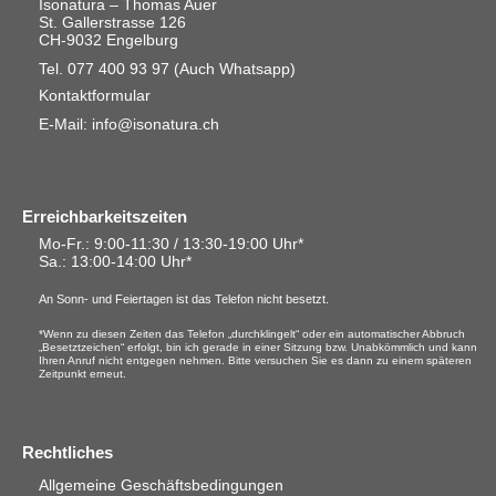
Isonatura – Thomas Auer
St. Gallerstrasse 126
CH-9032 Engelburg
Tel. 077 400 93 97
(Auch Whatsapp)
Kontaktformular
E-Mail: info@isonatura.ch
Erreichbarkeitszeiten
Mo-Fr.: 9:00-11:30 / 13:30-19:00 Uhr*
Sa.
: 13:00-14:00 Uhr*
An Sonn- und Feiertagen ist das Telefon nicht besetzt.
*Wenn zu diesen Zeiten das Telefon „durchklingelt“ oder ein automatischer Abbruch
„Besetztzeichen“ erfolgt, bin ich gerade in einer Sitzung bzw. Unabkömmlich und kann
Ihren Anruf nicht entgegen nehmen. Bitte versuchen Sie es dann zu einem späteren
Zeitpunkt erneut.
Rechtliches
Allgemeine Geschäftsbedingungen