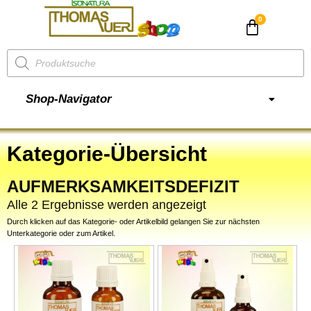
CHF
0.00
Shop-Navigator
Kategorie-Übersicht
AUFMERKSAMKEITSDEFIZIT
Alle 2 Ergebnisse werden angezeigt
Durch klicken auf das Kategorie- oder Artikelbild gelangen Sie zur nächsten
Unterkategorie oder zum Artikel.