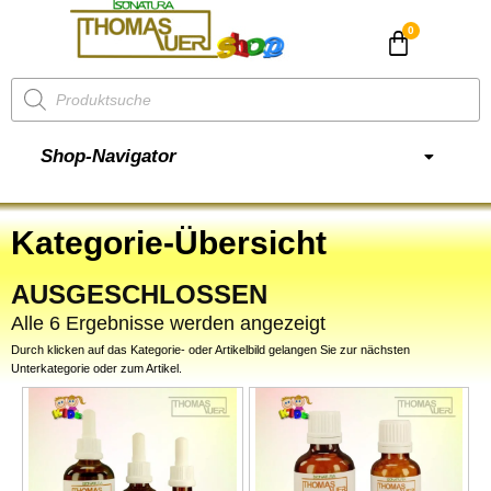
CHF
0.00
Shop-Navigator
Kategorie-Übersicht
AUSGESCHLOSSEN
Alle 6 Ergebnisse werden angezeigt
Durch klicken auf das Kategorie- oder Artikelbild gelangen Sie zur nächsten
Unterkategorie oder zum Artikel.