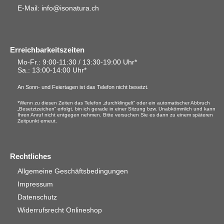
E-Mail: info@isonatura.ch
Erreichbarkeitszeiten
Mo-Fr.: 9:00-11:30 / 13:30-19:00 Uhr*
Sa.
: 13:00-14:00 Uhr*
An Sonn- und Feiertagen ist das Telefon nicht besetzt.
*Wenn zu diesen Zeiten das Telefon „durchklingelt“ oder ein automatischer Abbruch
„Besetztzeichen“ erfolgt, bin ich gerade in einer Sitzung bzw. Unabkömmlich und kann
Ihren Anruf nicht entgegen nehmen. Bitte versuchen Sie es dann zu einem späteren
Zeitpunkt erneut.
Rechtliches
Allgemeine Geschäftsbedingungen
Impressum
Datenschutz
Widerrufsrecht Onlineshop