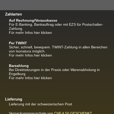
Zahlarten
Auf Rechnung/Vorauskasse
Für E-Banking, Bankauftrag oder mit EZS für Postschalter-
Zahlung.
Für mehr Infos hier klicken
Per TWINT
Sicher, schnell, bewquem. TWINT-Zahlung in allen Bereichen
von Isonatura möglich.
Für mehr Infos hier klicken
Barzahlung
Bei Direktsitzungen in der Praxis oder Warenabholung in
Engelburg
Für mehr Infos hier klicken
Lieferung
Lieferung mit der schweizerischen Post
Verpackungspauschale von
CHF.4.50
GESCHENKT