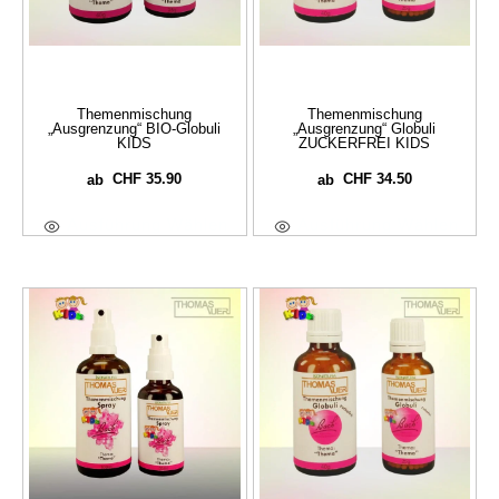
Themenmischung
Themenmischung
„Ausgrenzung“ BIO-Globuli
„Ausgrenzung“ Globuli
KIDS
ZUCKERFREI KIDS
CHF
35.90
CHF
34.50
ab
ab
Ausführung Wählen
Ausführung Wählen