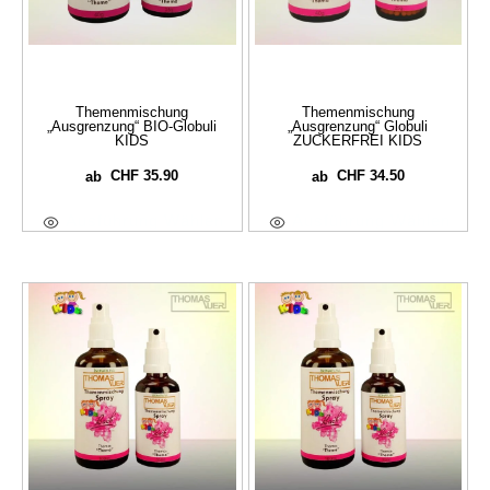
Themenmischung
Themenmischung
„Ausgrenzung“ BIO-Globuli
„Ausgrenzung“ Globuli
KIDS
ZUCKERFREI KIDS
CHF
35.90
CHF
34.50
ab
ab
Ausführung Wählen
Ausführung Wählen