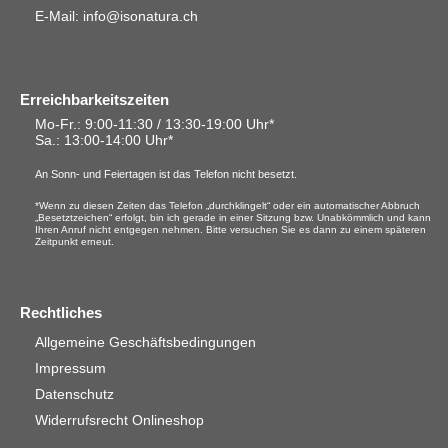
E-Mail: info@isonatura.ch
Erreichbarkeitszeiten
Mo-Fr.: 9:00-11:30 / 13:30-19:00 Uhr*
Sa.
: 13:00-14:00 Uhr*
An Sonn- und Feiertagen ist das Telefon nicht besetzt.
*Wenn zu diesen Zeiten das Telefon „durchklingelt“ oder ein automatischer Abbruch
„Besetztzeichen“ erfolgt, bin ich gerade in einer Sitzung bzw. Unabkömmlich und kann
Ihren Anruf nicht entgegen nehmen. Bitte versuchen Sie es dann zu einem späteren
Zeitpunkt erneut.
Rechtliches
Allgemeine Geschäftsbedingungen
Impressum
Datenschutz
Widerrufsrecht Onlineshop