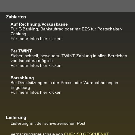
Zahlarten
Auf Rechnung/Vorauskasse
Für E-Banking, Bankauftrag oder mit EZS für Postschalter-
Zahlung.
Für mehr Infos hier klicken
Per TWINT
Sicher, schnell, bewquem. TWINT-Zahlung in allen Bereichen
von Isonatura möglich.
Für mehr Infos hier klicken
Barzahlung
Bei Direktsitzungen in der Praxis oder Warenabholung in
Engelburg
Für mehr Infos hier klicken
Lieferung
Lieferung mit der schweizerischen Post
Verpackungspauschale von
CHF.4.50
GESCHENKT