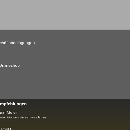
chäftsbedingungen
 Onlineshop
 Empfehlungen
rin Meier
tik. Gönnen Sie sich was Gutes.
k GmbH