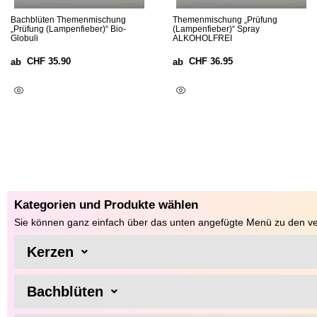
Bachblüten Themenmischung
Themenmischung „Prüfung
„Prüfung (Lampenfieber)“ Bio-
(Lampenfieber)“ Spray
Globuli
ALKOHOLFREI
CHF
35.90
CHF
36.95
ab
ab
Ausführung Wählen
Ausführung Wählen
Kategorien und Produkte wählen
Sie können ganz einfach über das unten angefügte Menü zu den ve
Kerzen
Bachblüten