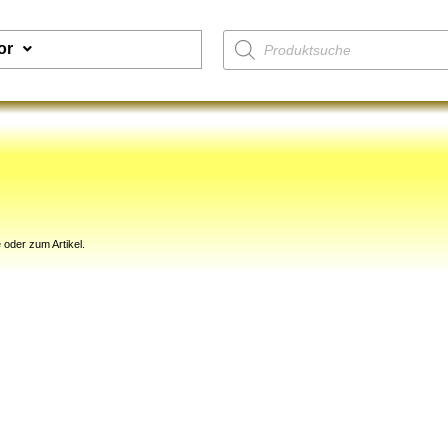
or
 oder zum Artikel.