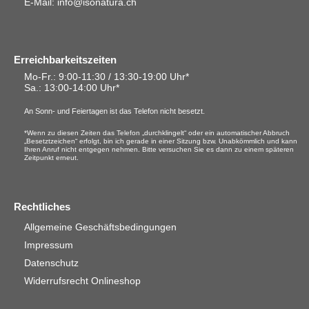
E-Mail: info@isonatura.ch
Erreichbarkeitszeiten
Mo-Fr.: 9:00-11:30 / 13:30-19:00 Uhr*
Sa.
: 13:00-14:00 Uhr*
An Sonn- und Feiertagen ist das Telefon nicht besetzt.
*Wenn zu diesen Zeiten das Telefon „durchklingelt“ oder ein automatischer Abbruch
„Besetztzeichen“ erfolgt, bin ich gerade in einer Sitzung bzw. Unabkömmlich und kann
Ihren Anruf nicht entgegen nehmen. Bitte versuchen Sie es dann zu einem späteren
Zeitpunkt erneut.
Rechtliches
Allgemeine Geschäftsbedingungen
Impressum
Datenschutz
Widerrufsrecht Onlineshop