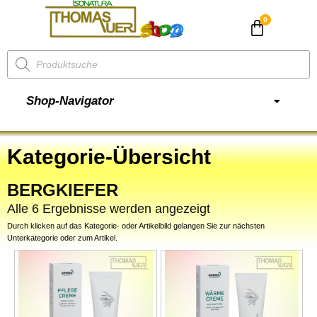
CHF
0.00
Shop-Navigator
Kategorie-Übersicht
BERGKIEFER
Alle 6 Ergebnisse werden angezeigt
Durch klicken auf das Kategorie- oder Artikelbild gelangen Sie zur nächsten
Unterkategorie oder zum Artikel.