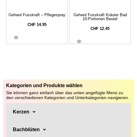
Gehwol Fusskraft – Pflegespray
Gehwol Fusskraft Kräuter Bad
10-Portionen Beutel
CHF
14.95
CHF
12.45
In Den Warenkorb
In Den Warenkorb
Kategorien und Produkte wählen
Sie können ganz einfach über das unten angefügte Menü zu
den verschiedenen Kategorien und Unterkategorien navigieren.
Kerzen
Bachblüten