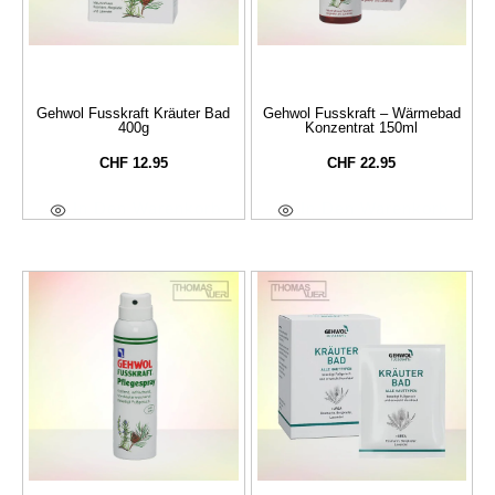
Gehwol Fusskraft Kräuter Bad
Gehwol Fusskraft – Wärmebad
400g
Konzentrat 150ml
CHF
12.95
CHF
22.95
In Den Warenkorb
In Den Warenkorb