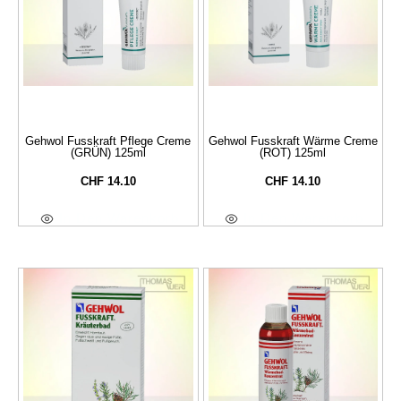
Gehwol Fusskraft Pflege Creme
Gehwol Fusskraft Wärme Creme
(GRÜN) 125ml
(ROT) 125ml
CHF
14.10
CHF
14.10
In Den Warenkorb
In Den Warenkorb