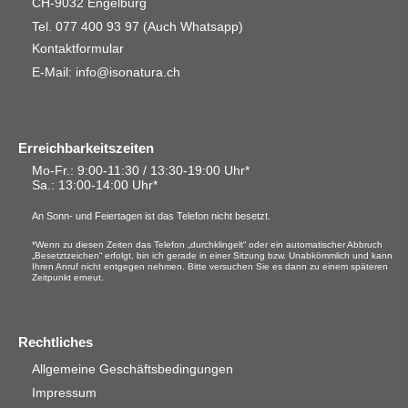
CH-9032 Engelburg
Tel. 077 400 93 97
(Auch Whatsapp)
Kontaktformular
E-Mail: info@isonatura.ch
Erreichbarkeitszeiten
Mo-Fr.: 9:00-11:30 / 13:30-19:00 Uhr*
Sa.
: 13:00-14:00 Uhr*
An Sonn- und Feiertagen ist das Telefon nicht besetzt.
*Wenn zu diesen Zeiten das Telefon „durchklingelt“ oder ein automatischer Abbruch
„Besetztzeichen“ erfolgt, bin ich gerade in einer Sitzung bzw. Unabkömmlich und kann
Ihren Anruf nicht entgegen nehmen. Bitte versuchen Sie es dann zu einem späteren
Zeitpunkt erneut.
Rechtliches
Allgemeine Geschäftsbedingungen
Impressum