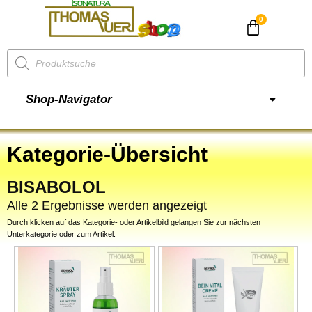
CHF
0.00
Shop-Navigator
Kategorie-Übersicht
BISABOLOL
Alle 2 Ergebnisse werden angezeigt
Durch klicken auf das Kategorie- oder Artikelbild gelangen Sie zur nächsten
Unterkategorie oder zum Artikel.