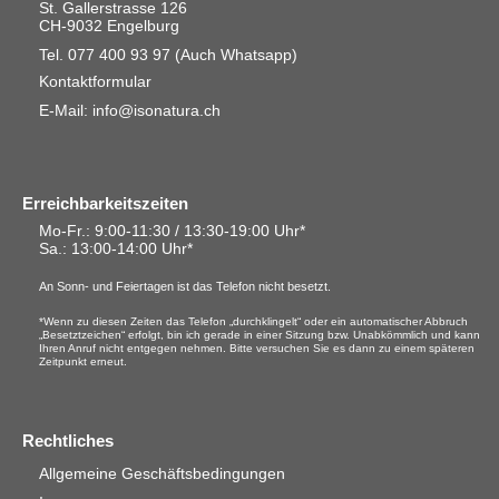
St. Gallerstrasse 126
CH-9032 Engelburg
Tel. 077 400 93 97
(Auch Whatsapp)
Kontaktformular
E-Mail: info@isonatura.ch
Erreichbarkeitszeiten
Mo-Fr.: 9:00-11:30 / 13:30-19:00 Uhr*
Sa.
: 13:00-14:00 Uhr*
An Sonn- und Feiertagen ist das Telefon nicht besetzt.
*Wenn zu diesen Zeiten das Telefon „durchklingelt“ oder ein automatischer Abbruch
„Besetztzeichen“ erfolgt, bin ich gerade in einer Sitzung bzw. Unabkömmlich und kann
Ihren Anruf nicht entgegen nehmen. Bitte versuchen Sie es dann zu einem späteren
Zeitpunkt erneut.
Rechtliches
Allgemeine Geschäftsbedingungen