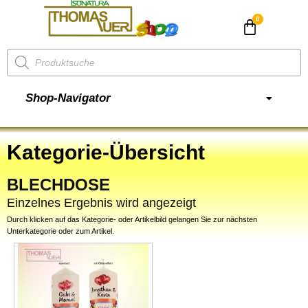
CHF
0.00
Shop-Navigator
Kategorie-Übersicht
BLECHDOSE
Einzelnes Ergebnis wird angezeigt
Durch klicken auf das Kategorie- oder Artikelbild gelangen Sie zur nächsten
Unterkategorie oder zum Artikel.