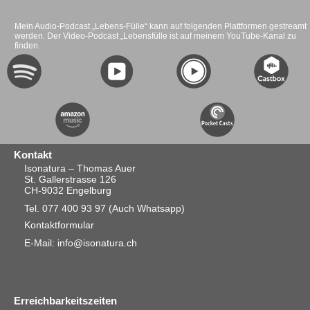
Mein Audio-Podcast „Lebens-Fülle“ kann auf folgenden Plattformen gestreamt
werden. Der Video-Podcast „Lebensfülle ist auf meinem YouTube-Kanal zu
finden.
Kontakt
Isonatura – Thomas Auer
St. Gallerstrasse 126
CH-9032 Engelburg
Tel. 077 400 93 97
(Auch Whatsapp)
Kontaktformular
E-Mail: info@isonatura.ch
Erreichbarkeitszeiten