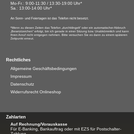
Mo-Fr.: 9:00-11:30 / 13:30-19:00 Uhr*
Sa.
: 13:00-14:00 Uhr*
An Sonn- und Feiertagen ist das Telefon nicht besetzt.
*Wenn zu diesen Zeiten das Telefon „durchklingelt“ oder ein automatischer Abbruch
„Besetztzeichen“ erfolgt, bin ich gerade in einer Sitzung bzw. Unabkömmlich und kann
Ihren Anruf nicht entgegen nehmen. Bitte versuchen Sie es dann zu einem späteren
Zeitpunkt erneut.
Rechtliches
Allgemeine Geschäftsbedingungen
Impressum
Datenschutz
Widerrufsrecht Onlineshop
Zahlarten
Auf Rechnung/Vorauskasse
Für E-Banking, Bankauftrag oder mit EZS für Postschalter-
Zahlung.