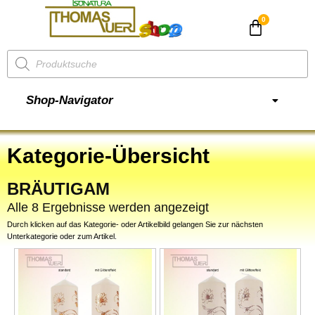
CHF
0.00
Shop-Navigator
Kategorie-Übersicht
BRÄUTIGAM
Alle 8 Ergebnisse werden angezeigt
Durch klicken auf das Kategorie- oder Artikelbild gelangen Sie zur nächsten
Unterkategorie oder zum Artikel.