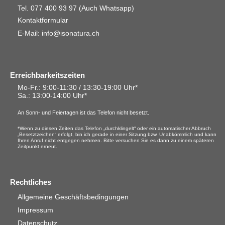
Tel. 077 400 93 97
(Auch Whatsapp)
Kontaktformular
E-Mail: info@isonatura.ch
Erreichbarkeitszeiten
Mo-Fr.: 9:00-11:30 / 13:30-19:00 Uhr*
Sa.
: 13:00-14:00 Uhr*
An Sonn- und Feiertagen ist das Telefon nicht besetzt.
*Wenn zu diesen Zeiten das Telefon „durchklingelt“ oder ein automatischer Abbruch
„Besetztzeichen“ erfolgt, bin ich gerade in einer Sitzung bzw. Unabkömmlich und kann
Ihren Anruf nicht entgegen nehmen. Bitte versuchen Sie es dann zu einem späteren
Zeitpunkt erneut.
Rechtliches
Allgemeine Geschäftsbedingungen
Impressum
Datenschutz