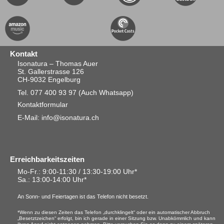
Kontakt
Isonatura – Thomas Auer
St. Gallerstrasse 126
CH-9032 Engelburg
Tel. 077 400 93 97
(Auch Whatsapp)
Kontaktformular
E-Mail: info@isonatura.ch
Erreichbarkeitszeiten
Mo-Fr.: 9:00-11:30 / 13:30-19:00 Uhr*
Sa.
: 13:00-14:00 Uhr*
An Sonn- und Feiertagen ist das Telefon nicht besetzt.
*Wenn zu diesen Zeiten das Telefon „durchklingelt“ oder ein automatischer Abbruch
„Besetztzeichen“ erfolgt, bin ich gerade in einer Sitzung bzw. Unabkömmlich und kann