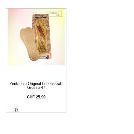
Zimtsohle Original Lebenskraft
Grösse 47
CHF
25.90
In Den Warenkorb