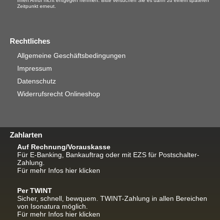
Ihren Anruf nicht entgegen nehmen. Bitte versuchen Sie es dann zu einem späteren
Zeitpunkt erneut.
Rechtliches
Allgemeine Geschäftsbedingungen
Impressum
Datenschutz
Widerrufsrecht Onlineshop
Zahlarten
Auf Rechnung/Vorauskasse
Für E-Banking, Bankauftrag oder mit EZS für Postschalter-
Zahlung.
Für mehr Infos hier klicken
Per TWINT
Sicher, schnell, bewquem. TWINT-Zahlung in allen Bereichen
von Isonatura möglich.
Für mehr Infos hier klicken