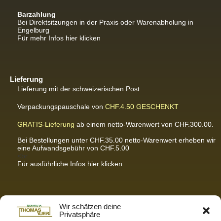
Barzahlung
Bei Direktsitzungen in der Praxis oder Warenabholung in
Engelburg
Für mehr Infos hier klicken
Lieferung
Lieferung mit der schweizerischen Post
Verpackungspauschale von
CHF.4.50
GESCHENKT
GRATIS-Lieferung
ab einem netto-Warenwert von CHF.300.00.
Bei Bestellungen unter CHF.35.00 netto-Warenwert erheben wir
eine Aufwandsgebühr von CHF.5.00
<br
Für ausführliche Infos hier klicken
Partnerseiten / Empfehlungen
Wir schätzen deine
Privatsphäre
K-Wellness – Karin Meier