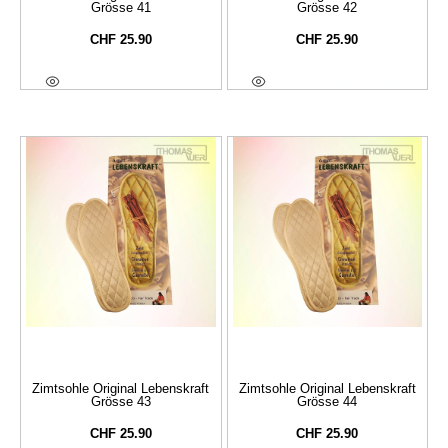
Grösse 41
Grösse 42
CHF
25.90
CHF
25.90
In Den Warenkorb
In Den Warenkorb
Zimtsohle Original Lebenskraft
Zimtsohle Original Lebenskraft
Grösse 43
Grösse 44
CHF
25.90
CHF
25.90