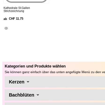
Kathedrale St.Gallen
Strichzeichnung
CHF
11.75
ab
Ausführung Wählen
Kategorien und Produkte wählen
Sie können ganz einfach über das unten angefügte Menü zu den ve
Kerzen
Bachblüten