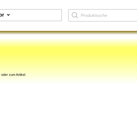
or
 oder zum Artikel.