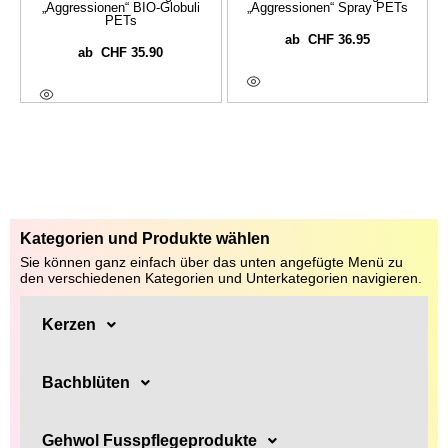
„Aggressionen“ BIO-Globuli
„Aggressionen“ Spray PETs
PETs
CHF
36.95
ab
CHF
35.90
ab
Ausführung Wählen
Ausführung Wählen
Kategorien und Produkte wählen
Sie können ganz einfach über das unten angefügte Menü zu
den verschiedenen Kategorien und Unterkategorien navigieren.
Kerzen
Bachblüten
Gehwol Fusspflegeprodukte