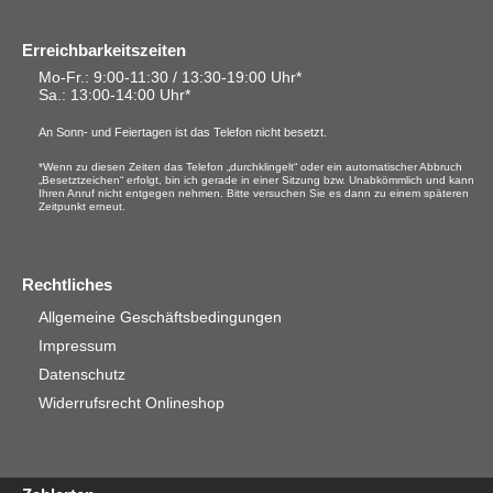
Erreichbarkeitszeiten
Mo-Fr.: 9:00-11:30 / 13:30-19:00 Uhr*
Sa.
: 13:00-14:00 Uhr*
An Sonn- und Feiertagen ist das Telefon nicht besetzt.
*Wenn zu diesen Zeiten das Telefon „durchklingelt“ oder ein automatischer Abbruch
„Besetztzeichen“ erfolgt, bin ich gerade in einer Sitzung bzw. Unabkömmlich und kann
Ihren Anruf nicht entgegen nehmen. Bitte versuchen Sie es dann zu einem späteren
Zeitpunkt erneut.
Rechtliches
Allgemeine Geschäftsbedingungen
Impressum
Datenschutz
Widerrufsrecht Onlineshop