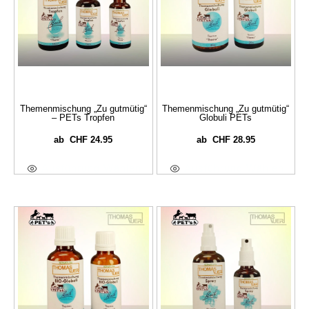
Themenmischung „Zu gutmütig“
Themenmischung „Zu gutmütig“
– PETs Tropfen
Globuli PETs
CHF
24.95
CHF
28.95
ab
ab
Ausführung Wählen
Ausführung Wählen