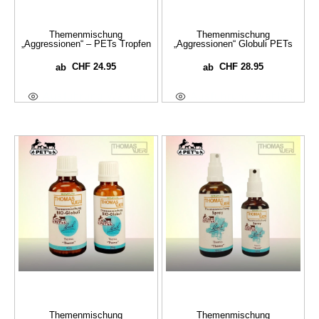
Themenmischung
Themenmischung
„Aggressionen“ – PETs Tropfen
„Aggressionen“ Globuli PETs
CHF
24.95
CHF
28.95
ab
ab
Ausführung Wählen
Ausführung Wählen
Themenmischung
Themenmischung