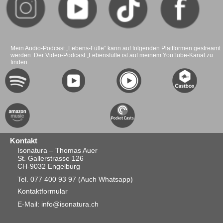
Mein Audio-Podcast „Lebens-Fülle“ kann auf folgenden Plattformen gestreamt
werden. Der Video-Podcast „Lebensfülle ist auf meinem YouTube-Kanal zu
finden.
Kontakt
Isonatura – Thomas Auer
St. Gallerstrasse 126
CH-9032 Engelburg
Tel. 077 400 93 97
(Auch Whatsapp)
Kontaktformular
E-Mail: info@isonatura.ch