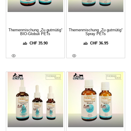
Themenmischung „Zu gutmütig“
Themenmischung „Zu gutmütig“
BIO-Globuli PETs
Spray PETs
CHF
35.90
CHF
36.95
ab
ab
Ausführung Wählen
Ausführung Wählen