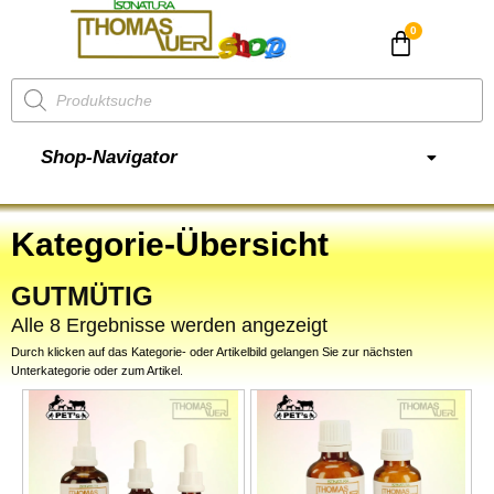
CHF
0.00
Shop-Navigator
Kategorie-Übersicht
GUTMÜTIG
Alle 8 Ergebnisse werden angezeigt
Durch klicken auf das Kategorie- oder Artikelbild gelangen Sie zur nächsten
Unterkategorie oder zum Artikel.