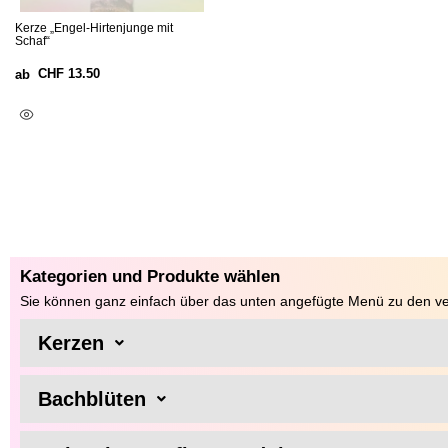
Kerze „Engel-Hirtenjunge mit
Schaf“
CHF
13.50
ab
Ausführung Wählen
Kategorien und Produkte wählen
Sie können ganz einfach über das unten angefügte Menü zu den ve
Kerzen
Bachblüten