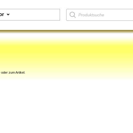
or
 oder zum Artikel.