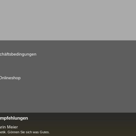
chäftsbedingungen
 Onlineshop
 Empfehlungen
rin Meier
tik. Gönnen Sie sich was Gutes.