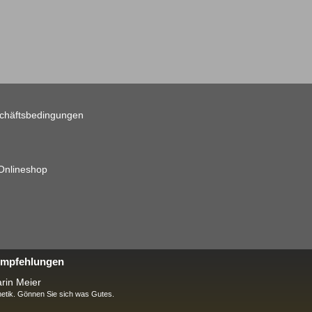
chäftsbedingungen
 Onlineshop
 Empfehlungen
rin Meier
tik. Gönnen Sie sich was Gutes.