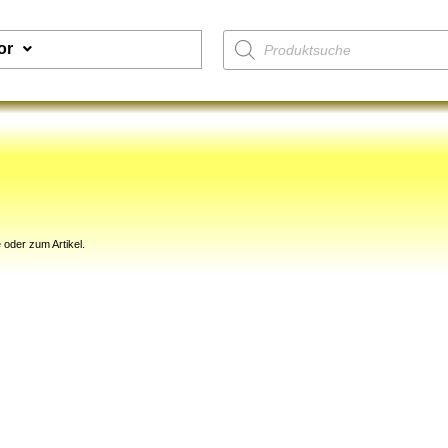
or
 oder zum Artikel.