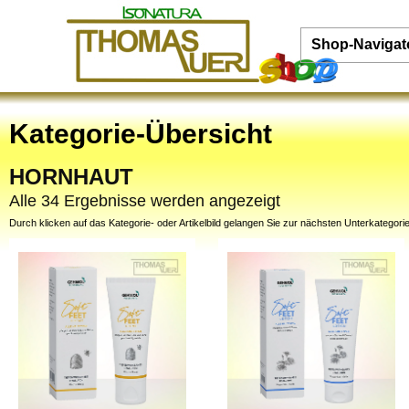
Shop-Navigat
Kategorie-Übersicht
HORNHAUT
Alle 34 Ergebnisse werden angezeigt
Durch klicken auf das Kategorie- oder Artikelbild gelangen Sie zur nächsten Unterkategorie