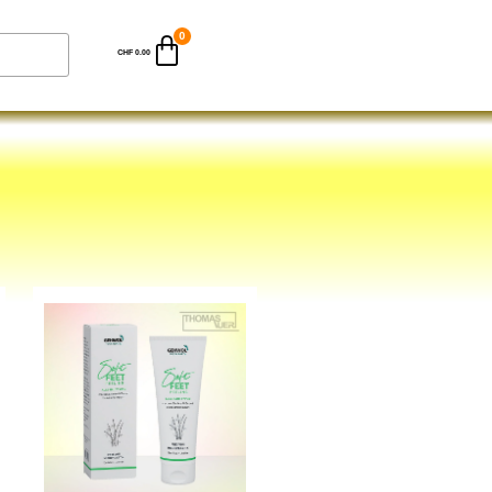
CHF
0.00