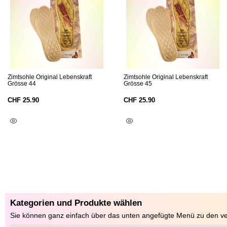
Zimtsohle Original Lebenskraft
Zimtsohle Original Lebenskraft
Grösse 44
Grösse 45
CHF
25.90
CHF
25.90
In Den Warenkorb
In Den Warenkorb
Kategorien und Produkte wählen
Sie können ganz einfach über das unten angefügte Menü zu den ve