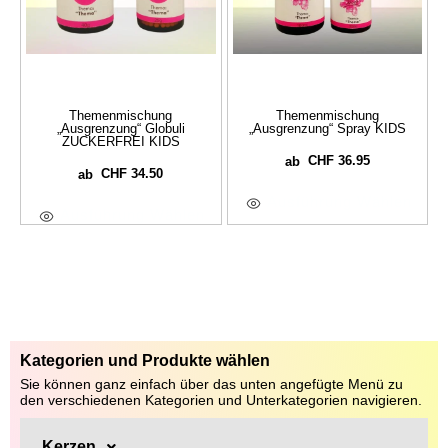
Themenmischung
Themenmischung
„Ausgrenzung“ Globuli
„Ausgrenzung“ Spray KIDS
ZUCKERFREI KIDS
CHF
36.95
ab
CHF
34.50
ab
Ausführung Wählen
Ausführung Wählen
Kategorien und Produkte wählen
Sie können ganz einfach über das unten angefügte Menü zu
den verschiedenen Kategorien und Unterkategorien navigieren.
Kerzen