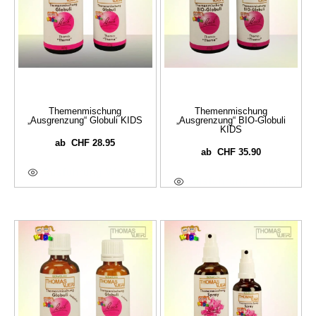
Themenmischung
Themenmischung
„Ausgrenzung“ Globuli KIDS
„Ausgrenzung“ BIO-Globuli
KIDS
CHF
28.95
ab
CHF
35.90
ab
Ausführung Wählen
Ausführung Wählen