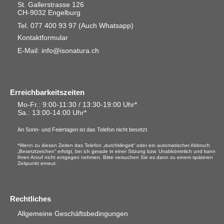
St. Gallerstrasse 126
CH-9032 Engelburg
Tel. 077 400 93 97
(Auch Whatsapp)
Kontaktformular
E-Mail: info@isonatura.ch
Erreichbarkeitszeiten
Mo-Fr.: 9:00-11:30 / 13:30-19:00 Uhr*
Sa.
: 13:00-14:00 Uhr*
An Sonn- und Feiertagen ist das Telefon nicht besetzt.
*Wenn zu diesen Zeiten das Telefon „durchklingelt“ oder ein automatischer Abbruch
„Besetztzeichen“ erfolgt, bin ich gerade in einer Sitzung bzw. Unabkömmlich und kann
Ihren Anruf nicht entgegen nehmen. Bitte versuchen Sie es dann zu einem späteren
Zeitpunkt erneut.
Rechtliches
Allgemeine Geschäftsbedingungen