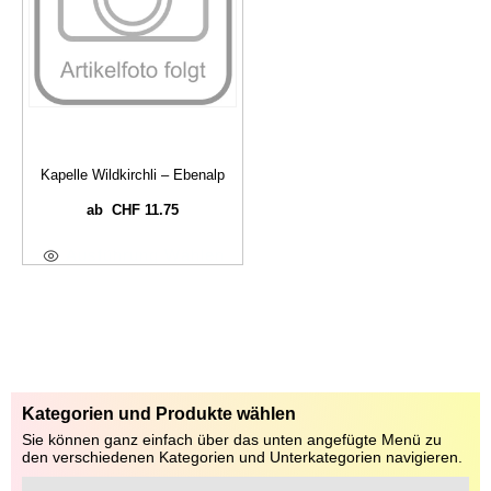
Kapelle Wildkirchli – Ebenalp
CHF
11.75
ab
Ausführung Wählen
Kategorien und Produkte wählen
Sie können ganz einfach über das unten angefügte Menü zu
den verschiedenen Kategorien und Unterkategorien navigieren.