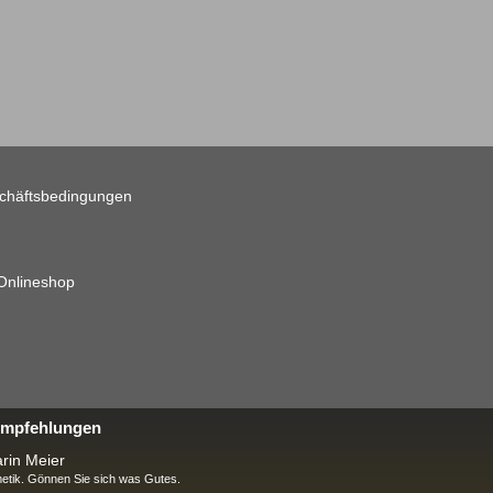
chäftsbedingungen
 Onlineshop
 Empfehlungen
rin Meier
tik. Gönnen Sie sich was Gutes.