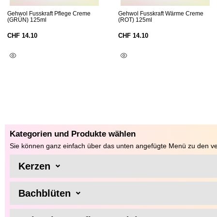
Gehwol Fusskraft Pflege Creme
Gehwol Fusskraft Wärme Creme
(GRÜN) 125ml
(ROT) 125ml
CHF
14.10
CHF
14.10
In Den Warenkorb
In Den Warenkorb
Kategorien und Produkte wählen
Sie können ganz einfach über das unten angefügte Menü zu den ve
Kerzen
Bachblüten