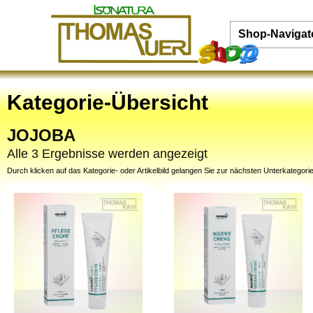
Shop-Navigat
Kategorie-Übersicht
JOJOBA
Alle 3 Ergebnisse werden angezeigt
Durch klicken auf das Kategorie- oder Artikelbild gelangen Sie zur nächsten Unterkategorie