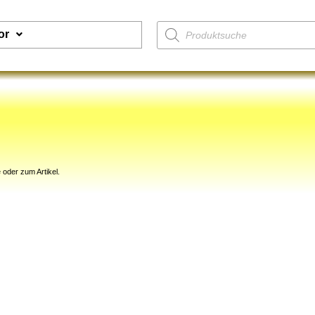
or
 oder zum Artikel.