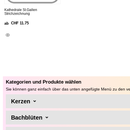
Kathedrale St.Gallen
Strichzeichnung
CHF
11.75
ab
Ausführung Wählen
Kategorien und Produkte wählen
Sie können ganz einfach über das unten angefügte Menü zu den ve
Kerzen
Bachblüten