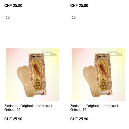
CHF
25.90
CHF
25.90
In Den Warenkorb
In Den Warenkorb
Zimtsohle Original Lebenskraft
Zimtsohle Original Lebenskraft
Grösse 45
Grösse 46
CHF
25.90
CHF
25.90