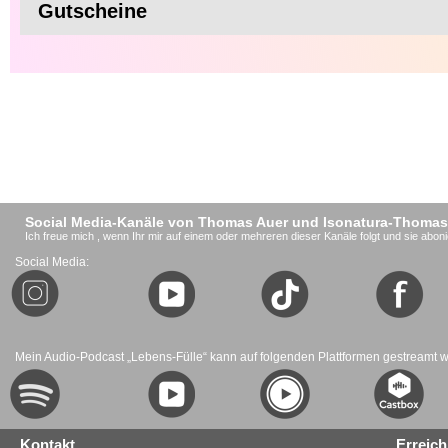
Gutscheine
Social Media-Kanäle von Thomas Auer und Isonatura-Thomas
Ich freue mich , wenn Ihr mir auf einem oder mehreren dieser Kanäle folgt und sie aboni
Social Media:
Mein Audio-Podcast „Lebens-Fülle“ kann auf folgenden Plattformen gestreamt 
Kontakt
Erreich