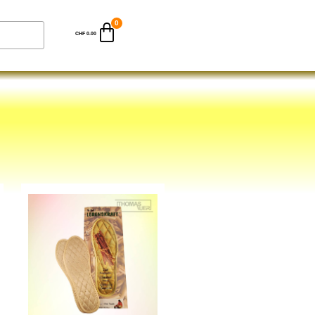
CHF
0.00