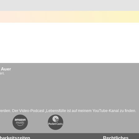
 Auer
ert.
werden. Der Video-Podcast „Lebensfülle ist auf meinem YouTube-Kanal zu finden.
barkeitszeiten
Rechtliches