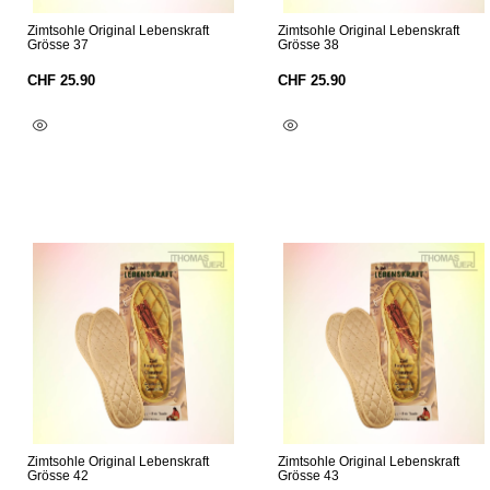
Zimtsohle Original Lebenskraft
Zimtsohle Original Lebenskraft
Grösse 37
Grösse 38
CHF
25.90
CHF
25.90
In Den Warenkorb
In Den Warenkorb
Zimtsohle Original Lebenskraft
Zimtsohle Original Lebenskraft
Grösse 42
Grösse 43