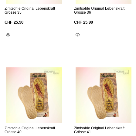
Zimtsohle Original Lebenskraft
Zimtsohle Original Lebenskraft
Grösse 35
Grösse 36
CHF
25.90
CHF
25.90
In Den Warenkorb
In Den Warenkorb
Zimtsohle Original Lebenskraft
Zimtsohle Original Lebenskraft
Grösse 40
Grösse 41