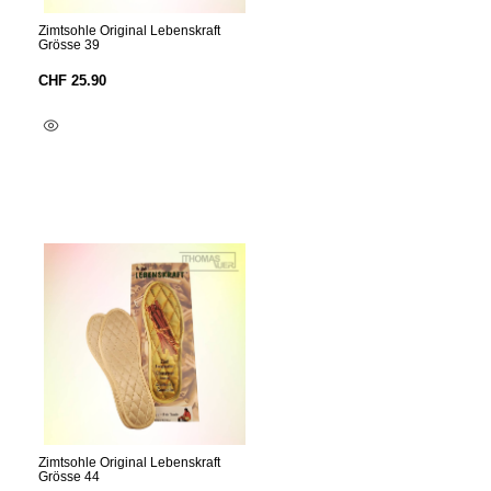
Zimtsohle Original Lebenskraft
Grösse 39
CHF
25.90
In Den Warenkorb
Zimtsohle Original Lebenskraft
Grösse 44