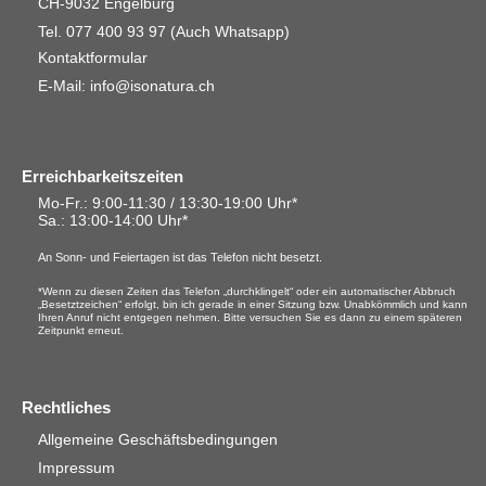
CH-9032 Engelburg
Tel. 077 400 93 97
(Auch Whatsapp)
Kontaktformular
E-Mail: info@isonatura.ch
Erreichbarkeitszeiten
Mo-Fr.: 9:00-11:30 / 13:30-19:00 Uhr*
Sa.
: 13:00-14:00 Uhr*
An Sonn- und Feiertagen ist das Telefon nicht besetzt.
*Wenn zu diesen Zeiten das Telefon „durchklingelt“ oder ein automatischer Abbruch
„Besetztzeichen“ erfolgt, bin ich gerade in einer Sitzung bzw. Unabkömmlich und kann
Ihren Anruf nicht entgegen nehmen. Bitte versuchen Sie es dann zu einem späteren
Zeitpunkt erneut.
Rechtliches
Allgemeine Geschäftsbedingungen
Impressum