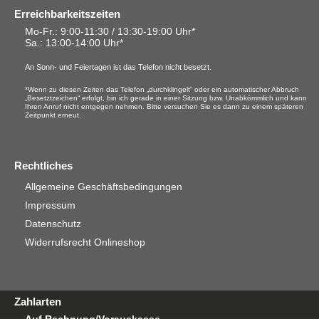
Erreichbarkeitszeiten
Mo-Fr.: 9:00-11:30 / 13:30-19:00 Uhr*
Sa.
: 13:00-14:00 Uhr*
An Sonn- und Feiertagen ist das Telefon nicht besetzt.
*Wenn zu diesen Zeiten das Telefon „durchklingelt“ oder ein automatischer Abbruch
„Besetztzeichen“ erfolgt, bin ich gerade in einer Sitzung bzw. Unabkömmlich und kann
Ihren Anruf nicht entgegen nehmen. Bitte versuchen Sie es dann zu einem späteren
Zeitpunkt erneut.
Rechtliches
Allgemeine Geschäftsbedingungen
Impressum
Datenschutz
Widerrufsrecht Onlineshop
Zahlarten