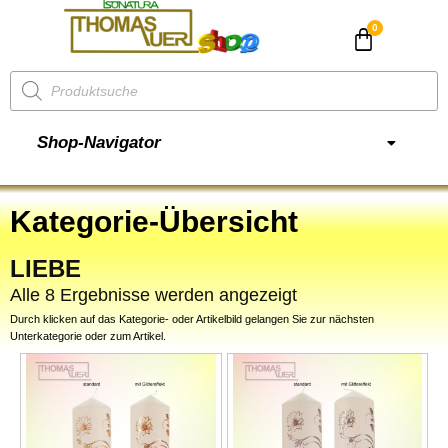
CHF
0.00
Shop-Navigator
Kategorie-Übersicht
LIEBE
Alle 8 Ergebnisse werden angezeigt
Durch klicken auf das Kategorie- oder Artikelbild gelangen Sie zur nächsten
Unterkategorie oder zum Artikel.