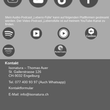
Mein Audio-Podcast „Lebens-Fülle“ kann auf folgenden Plattformen gestreamt
werden. Der Video-Podcast „Lebensfülle ist auf meinem YouTube-Kanal zu
finden.
Kontakt
Isonatura – Thomas Auer
St. Gallerstrasse 126
CH-9032 Engelburg
Tel. 077 400 93 97
(Auch Whatsapp)
Kontaktformular
E-Mail: info@isonatura.ch