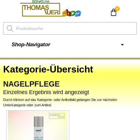
CHF
0.00
Shop-Navigator
Kategorie-Übersicht
NAGELPFLEGE
Einzelnes Ergebnis wird angezeigt
Durch klicken auf das Kategorie- oder Artikelbild gelangen Sie zur nächsten
Unterkategorie oder zum Artikel.