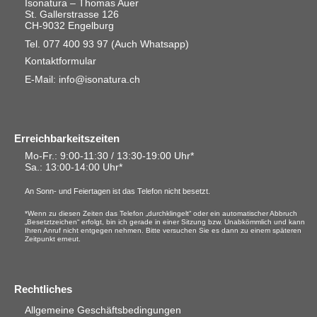
Isonatura – Thomas Auer
St. Gallerstrasse 126
CH-9032 Engelburg
Tel. 077 400 93 97
(Auch Whatsapp)
Kontaktformular
E-Mail: info@isonatura.ch
Erreichbarkeitszeiten
Mo-Fr.: 9:00-11:30 / 13:30-19:00 Uhr*
Sa.
: 13:00-14:00 Uhr*
An Sonn- und Feiertagen ist das Telefon nicht besetzt.
*Wenn zu diesen Zeiten das Telefon „durchklingelt“ oder ein automatischer Abbruch
„Besetztzeichen“ erfolgt, bin ich gerade in einer Sitzung bzw. Unabkömmlich und kann
Ihren Anruf nicht entgegen nehmen. Bitte versuchen Sie es dann zu einem späteren
Zeitpunkt erneut.
Rechtliches
Allgemeine Geschäftsbedingungen