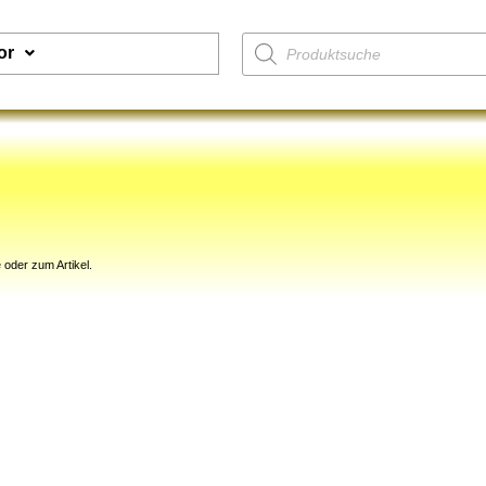
or
 oder zum Artikel.