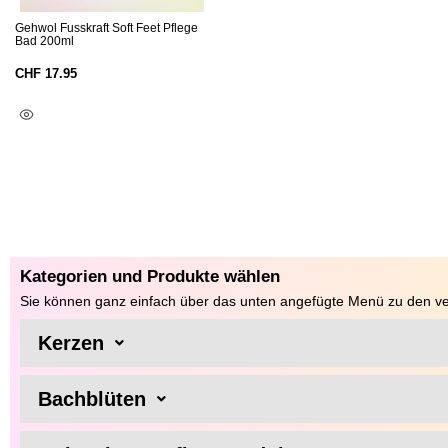
Gehwol Fusskraft Soft Feet Pflege
Bad 200ml
CHF
17.95
In Den Warenkorb
Kategorien und Produkte wählen
Sie können ganz einfach über das unten angefügte Menü zu den ve
Kerzen
Bachblüten