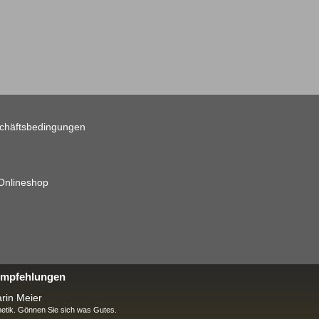
chäftsbedingungen
 Onlineshop
 Empfehlungen
rin Meier
tik. Gönnen Sie sich was Gutes.