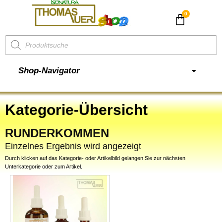
CHF
0.00
Shop-Navigator
Kategorie-Übersicht
RUNDERKOMMEN
Einzelnes Ergebnis wird angezeigt
Durch klicken auf das Kategorie- oder Artikelbild gelangen Sie zur nächsten
Unterkategorie oder zum Artikel.