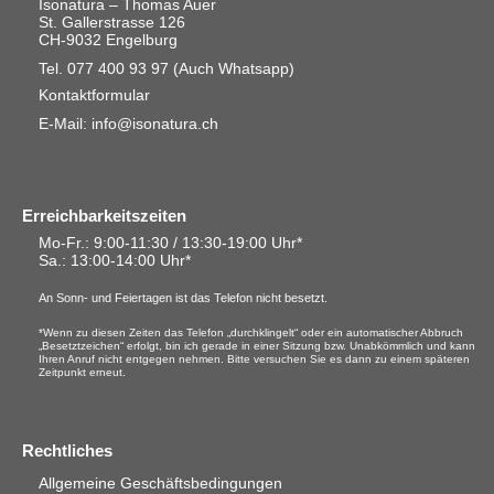
Isonatura – Thomas Auer
St. Gallerstrasse 126
CH-9032 Engelburg
Tel. 077 400 93 97
(Auch Whatsapp)
Kontaktformular
E-Mail: info@isonatura.ch
Erreichbarkeitszeiten
Mo-Fr.: 9:00-11:30 / 13:30-19:00 Uhr*
Sa.
: 13:00-14:00 Uhr*
An Sonn- und Feiertagen ist das Telefon nicht besetzt.
*Wenn zu diesen Zeiten das Telefon „durchklingelt“ oder ein automatischer Abbruch
„Besetztzeichen“ erfolgt, bin ich gerade in einer Sitzung bzw. Unabkömmlich und kann
Ihren Anruf nicht entgegen nehmen. Bitte versuchen Sie es dann zu einem späteren
Zeitpunkt erneut.
Rechtliches
Allgemeine Geschäftsbedingungen