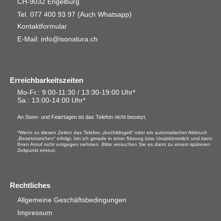
CH-9032 Engelburg
Tel. 077 400 93 97
(Auch Whatsapp)
Kontaktformular
E-Mail: info@isonatura.ch
Erreichbarkeitszeiten
Mo-Fr.: 9:00-11:30 / 13:30-19:00 Uhr*
Sa.
: 13:00-14:00 Uhr*
An Sonn- und Feiertagen ist das Telefon nicht besetzt.
*Wenn zu diesen Zeiten das Telefon „durchklingelt“ oder ein automatischer Abbruch
„Besetztzeichen“ erfolgt, bin ich gerade in einer Sitzung bzw. Unabkömmlich und kann
Ihren Anruf nicht entgegen nehmen. Bitte versuchen Sie es dann zu einem späteren
Zeitpunkt erneut.
Rechtliches
Allgemeine Geschäftsbedingungen
Impressum