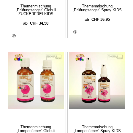
Themenmischung
Themenmischung
„Prüfungsangst“ Globuli
„Prüfungsangst“ Spray KIDS
ZUCKERFREI KIDS
CHF
36.95
ab
CHF
34.50
ab
Ausführung Wählen
Ausführung Wählen
Themenmischung
Themenmischung
„Lampenfieber“ Globuli
„Lampenfieber“ Spray KIDS