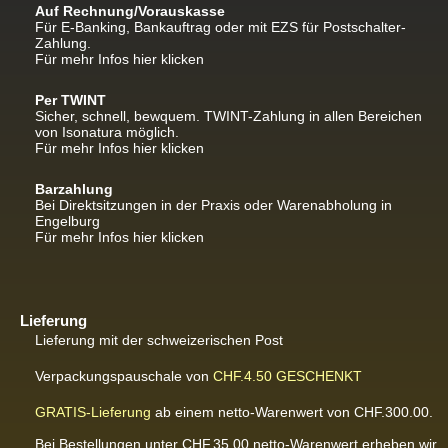
Auf Rechnung/Vorauskasse
Für E-Banking, Bankauftrag oder mit EZS für Postschalter-
Zahlung.
Für mehr Infos hier klicken
Per TWINT
Sicher, schnell, bewquem. TWINT-Zahlung in allen Bereichen
von Isonatura möglich.
Für mehr Infos hier klicken
Barzahlung
Bei Direktsitzungen in der Praxis oder Warenabholung in
Engelburg
Für mehr Infos hier klicken
Lieferung
Lieferung mit der schweizerischen Post
Verpackungspauschale von
CHF.4.50
GESCHENKT
GRATIS-Lieferung
ab einem netto-Warenwert von CHF.300.00.
Bei Bestellungen unter CHF.35.00 netto-Warenwert erheben wir