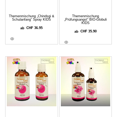
Themenmischung „Chindsgi &
Themenmischung
Schulanfang“ Spray KIDS
„Prüfungsangst“ BIO-Globuli
KIDS
CHF
36.95
ab
CHF
35.90
ab
Ausführung Wählen
Ausführung Wählen