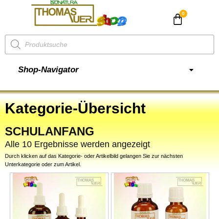
CHF
0.00
Shop-Navigator
Kategorie-Übersicht
SCHULANFANG
Alle 10 Ergebnisse werden angezeigt
Durch klicken auf das Kategorie- oder Artikelbild gelangen Sie zur nächsten
Unterkategorie oder zum Artikel.