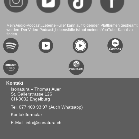
Mein Audio-Podcast „Lebens-Fülle“ kann auf folgenden Plattformen gestreamt
werden. Der Video-Podcast „Lebensfülle ist auf meinem YouTube-Kanal zu
finden.
Kontakt
Isonatura – Thomas Auer
St. Gallerstrasse 126
CH-9032 Engelburg
Tel. 077 400 93 97
(Auch Whatsapp)
Kontaktformular
E-Mail: info@isonatura.ch