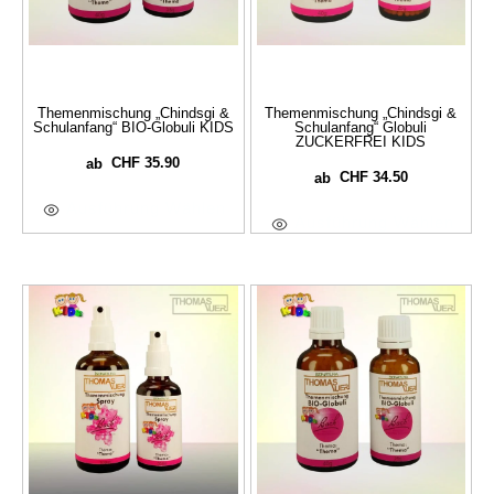
Themenmischung „Chindsgi &
Themenmischung „Chindsgi &
Schulanfang“ BIO-Globuli KIDS
Schulanfang“ Globuli
ZUCKERFREI KIDS
CHF
35.90
ab
CHF
34.50
ab
Ausführung Wählen
Ausführung Wählen