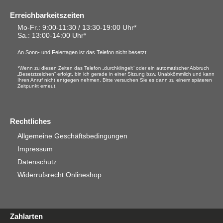
Erreichbarkeitszeiten
Mo-Fr.: 9:00-11:30 / 13:30-19:00 Uhr*
Sa.
: 13:00-14:00 Uhr*
An Sonn- und Feiertagen ist das Telefon nicht besetzt.
*Wenn zu diesen Zeiten das Telefon „durchklingelt“ oder ein automatischer Abbruch
„Besetztzeichen“ erfolgt, bin ich gerade in einer Sitzung bzw. Unabkömmlich und kann
Ihren Anruf nicht entgegen nehmen. Bitte versuchen Sie es dann zu einem späteren
Zeitpunkt erneut.
Rechtliches
Allgemeine Geschäftsbedingungen
Impressum
Datenschutz
Widerrufsrecht Onlineshop
Zahlarten