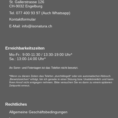
St. Gallerstrasse 126
CH-9032 Engelburg
Tel. 077 400 93 97
(Auch Whatsapp)
Kontaktformular
E-Mail: info@isonatura.ch
Erreichbarkeitszeiten
Mo-Fr.: 9:00-11:30 / 13:30-19:00 Uhr*
Sa.
: 13:00-14:00 Uhr*
An Sonn- und Feiertagen ist das Telefon nicht besetzt.
*Wenn zu diesen Zeiten das Telefon „durchklingelt“ oder ein automatischer Abbruch
„Besetztzeichen“ erfolgt, bin ich gerade in einer Sitzung bzw. Unabkömmlich und kann
Ihren Anruf nicht entgegen nehmen. Bitte versuchen Sie es dann zu einem späteren
Zeitpunkt erneut.
Rechtliches
Allgemeine Geschäftsbedingungen