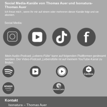
Social Media-Kanäle von Thomas Auer und Isonatura-
Thomas Auer
Ich freue mich , wenn Ihr mir auf einem oder mehreren dieser Kanäle folgt und sie
aboniert.
Social Media:
Mein Audio-Podcast „Lebens-Fülle“ kann auf folgenden Plattformen gestreamt
werden. Der Video-Podcast „Lebensfülle ist auf meinem YouTube-Kanal zu
finden.
Kontakt
Isonatura – Thomas Auer