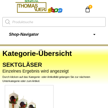
CHF
0.00
Shop-Navigator
Kategorie-Übersicht
SEKTGLÄSER
Einzelnes Ergebnis wird angezeigt
Durch klicken auf das Kategorie- oder Artikelbild gelangen Sie zur nächsten
Unterkategorie oder zum Artikel.