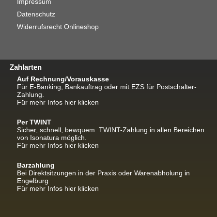
Impressum
Datenschutz
Widerrufsrecht Onlineshop
Zahlarten
Auf Rechnung/Vorauskasse
Für E-Banking, Bankauftrag oder mit EZS für Postschalter-
Zahlung.
Für mehr Infos hier klicken
Per TWINT
Sicher, schnell, bewquem. TWINT-Zahlung in allen Bereichen
von Isonatura möglich.
Für mehr Infos hier klicken
Barzahlung
Bei Direktsitzungen in der Praxis oder Warenabholung in
Engelburg
Für mehr Infos hier klicken