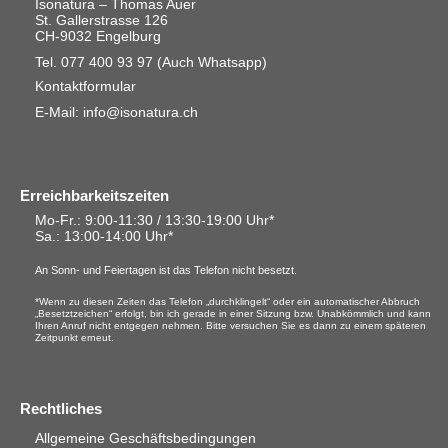
Isonatura – Thomas Auer
St. Gallerstrasse 126
CH-9032 Engelburg
Tel. 077 400 93 97
(Auch Whatsapp)
Kontaktformular
E-Mail: info@isonatura.ch
Erreichbarkeitszeiten
Mo-Fr.: 9:00-11:30 / 13:30-19:00 Uhr*
Sa.
: 13:00-14:00 Uhr*
An Sonn- und Feiertagen ist das Telefon nicht besetzt.
*Wenn zu diesen Zeiten das Telefon „durchklingelt“ oder ein automatischer Abbruch
„Besetztzeichen“ erfolgt, bin ich gerade in einer Sitzung bzw. Unabkömmlich und kann
Ihren Anruf nicht entgegen nehmen. Bitte versuchen Sie es dann zu einem späteren
Zeitpunkt erneut.
Rechtliches
Allgemeine Geschäftsbedingungen