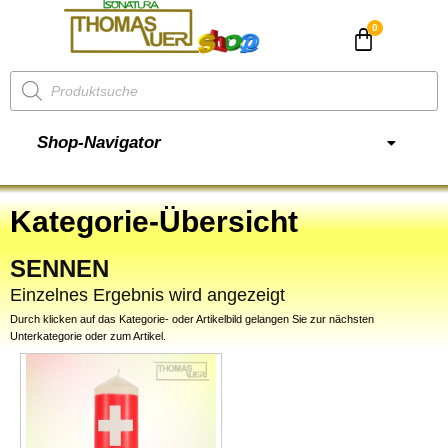
CHF
0.00
Shop-Navigator
Kategorie-Übersicht
SENNEN
Einzelnes Ergebnis wird angezeigt
Durch klicken auf das Kategorie- oder Artikelbild gelangen Sie zur nächsten
Unterkategorie oder zum Artikel.