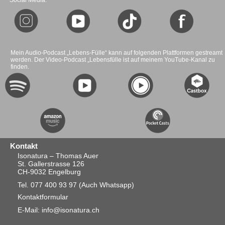
Social Media:
Mein Audio-Podcast „Lebens-Fülle“ kann auf folgenden Plattformen gestreamt
werden. Der Video-Podcast „Lebensfülle ist auf meinem YouTube-Kanal zu
finden.
Kontakt
Isonatura – Thomas Auer
St. Gallerstrasse 126
CH-9032 Engelburg
Tel. 077 400 93 97
(Auch Whatsapp)
Kontaktformular
E-Mail: info@isonatura.ch