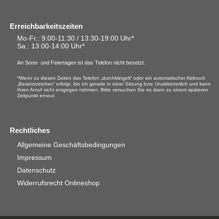
Erreichbarkeitszeiten
Mo-Fr.: 9:00-11:30 / 13:30-19:00 Uhr*
Sa.
: 13:00-14:00 Uhr*
An Sonn- und Feiertagen ist das Telefon nicht besetzt.
*Wenn zu diesen Zeiten das Telefon „durchklingelt“ oder ein automatischer Abbruch
„Besetztzeichen“ erfolgt, bin ich gerade in einer Sitzung bzw. Unabkömmlich und kann
Ihren Anruf nicht entgegen nehmen. Bitte versuchen Sie es dann zu einem späteren
Zeitpunkt erneut.
Rechtliches
Allgemeine Geschäftsbedingungen
Impressum
Datenschutz
Widerrufsrecht Onlineshop