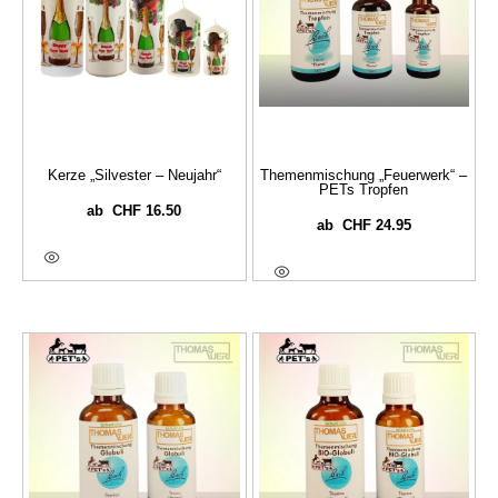
Kerze „Silvester – Neujahr“
Themenmischung „Feuerwerk“ –
PETs Tropfen
CHF
16.50
ab
CHF
24.95
ab
Ausführung Wählen
Ausführung Wählen