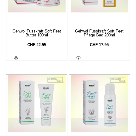
Gehwol Fusskraft Soft Feet
Gehwol Fusskraft Soft Feet
Butter 100ml
Pflege Bad 200ml
CHF
22.55
CHF
17.95
In Den Warenkorb
In Den Warenkorb