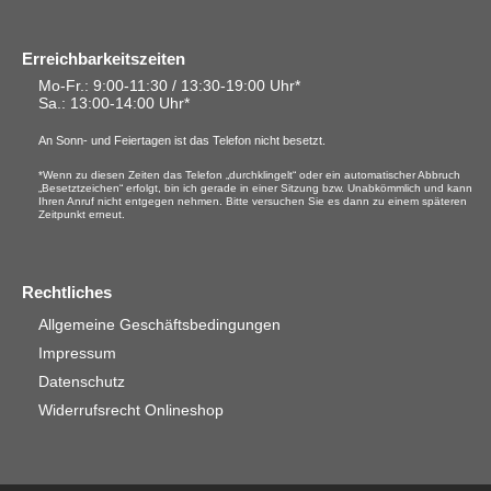
Erreichbarkeitszeiten
Mo-Fr.: 9:00-11:30 / 13:30-19:00 Uhr*
Sa.
: 13:00-14:00 Uhr*
An Sonn- und Feiertagen ist das Telefon nicht besetzt.
*Wenn zu diesen Zeiten das Telefon „durchklingelt“ oder ein automatischer Abbruch
„Besetztzeichen“ erfolgt, bin ich gerade in einer Sitzung bzw. Unabkömmlich und kann
Ihren Anruf nicht entgegen nehmen. Bitte versuchen Sie es dann zu einem späteren
Zeitpunkt erneut.
Rechtliches
Allgemeine Geschäftsbedingungen
Impressum
Datenschutz
Widerrufsrecht Onlineshop