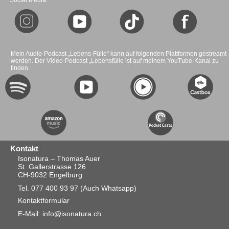
Social Media:
Mein Audio-Podcast „Lebens-Fülle“ kann auf folgenden Plattformen gestreamt
werden. Der Video-Podcast „Lebensfülle ist auf meinem YouTube-Kanal zu
finden.
Kontakt
Isonatura – Thomas Auer
St. Gallerstrasse 126
CH-9032 Engelburg
Tel. 077 400 93 97
(Auch Whatsapp)
Kontaktformular
E-Mail: info@isonatura.ch