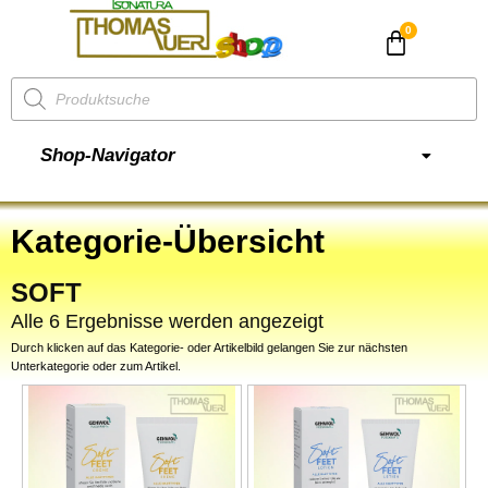
CHF
0.00
Shop-Navigator
Kategorie-Übersicht
SOFT
Alle 6 Ergebnisse werden angezeigt
Durch klicken auf das Kategorie- oder Artikelbild gelangen Sie zur nächsten
Unterkategorie oder zum Artikel.