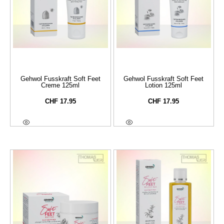
Gehwol Fusskraft Soft Feet
Gehwol Fusskraft Soft Feet
Creme 125ml
Lotion 125ml
CHF
17.95
CHF
17.95
In Den Warenkorb
In Den Warenkorb