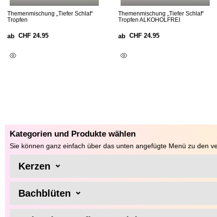
Themenmischung „Tiefer Schlaf“
Themenmischung „Tiefer Schlaf“
Tropfen
Tropfen ALKOHOLFREI
CHF
24.95
CHF
24.95
ab
ab
Ausführung Wählen
Ausführung Wählen
Kategorien und Produkte wählen
Sie können ganz einfach über das unten angefügte Menü zu den ve
Kerzen
Bachblüten