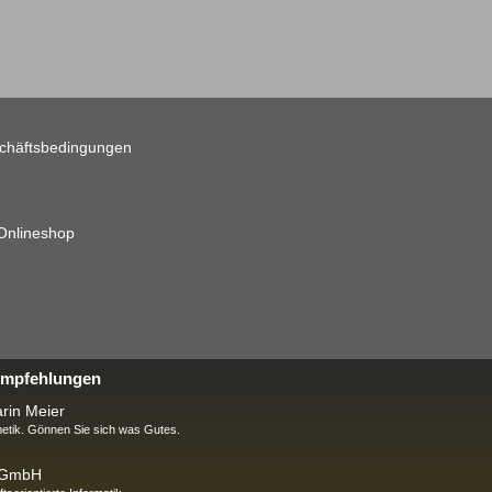
chäftsbedingungen
 Onlineshop
 Empfehlungen
rin Meier
tik. Gönnen Sie sich was Gutes.
k GmbH