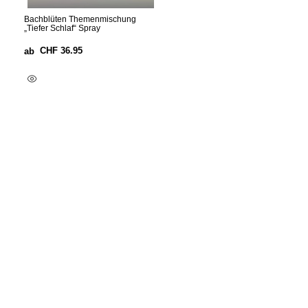
Bachblüten Themenmischung
„Tiefer Schlaf“ Spray
CHF
36.95
ab
Ausführung Wählen