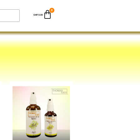
CHF
0.00