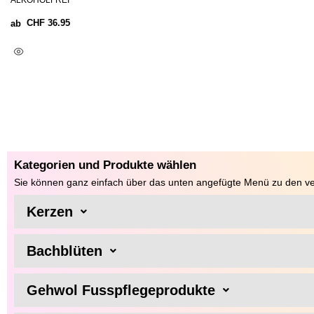
ALKOHOLFREI
CHF
36.95
ab
Ausführung Wählen
Kategorien und Produkte wählen
Sie können ganz einfach über das unten angefügte Menü zu den ve
Kerzen
Bachblüten
Gehwol Fusspflegeprodukte