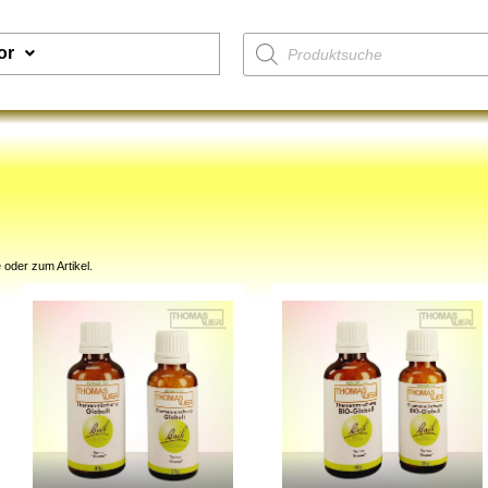
or
 oder zum Artikel.