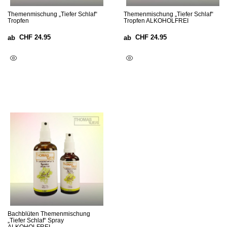
Themenmischung „Tiefer Schlaf“
Themenmischung „Tiefer Schlaf“
Tropfen
Tropfen ALKOHOLFREI
CHF
24.95
CHF
24.95
ab
ab
Ausführung Wählen
Ausführung Wählen
Bachblüten Themenmischung
„Tiefer Schlaf“ Spray