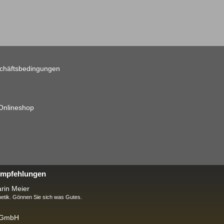
chäftsbedingungen
 Onlineshop
 Empfehlungen
rin Meier
tik. Gönnen Sie sich was Gutes.
k GmbH