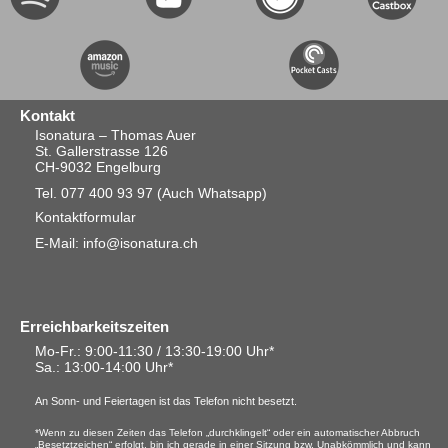
Kontakt
Isonatura – Thomas Auer
St. Gallerstrasse 126
CH-9032 Engelburg
Tel. 077 400 93 97
(Auch Whatsapp)
Kontaktformular
E-Mail: info@isonatura.ch
Erreichbarkeitszeiten
Mo-Fr.: 9:00-11:30 / 13:30-19:00 Uhr*
Sa.
: 13:00-14:00 Uhr*
An Sonn- und Feiertagen ist das Telefon nicht besetzt.
*Wenn zu diesen Zeiten das Telefon „durchklingelt“ oder ein automatischer Abbruch
„Besetztzeichen“ erfolgt, bin ich gerade in einer Sitzung bzw. Unabkömmlich und kann