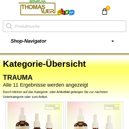
CHF
0.00
Shop-Navigator
Kategorie-Übersicht
TRAUMA
Alle 11 Ergebnisse werden angezeigt
Durch klicken auf das Kategorie- oder Artikelbild gelangen Sie zur nächsten
Unterkategorie oder zum Artikel.