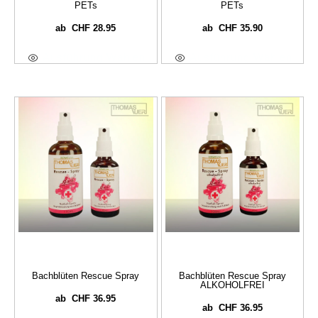
PETs
PETs
CHF
28.95
CHF
35.90
ab
ab
Ausführung Wählen
Ausführung Wählen
Bachblüten Rescue Spray
Bachblüten Rescue Spray
ALKOHOLFREI
CHF
36.95
ab
CHF
36.95
ab