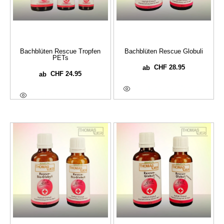
Bachblüten Rescue Tropfen
Bachblüten Rescue Globuli
PETs
CHF
28.95
ab
CHF
24.95
ab
Ausführung Wählen
Ausführung Wählen