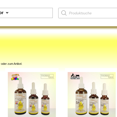
or
 oder zum Artikel.