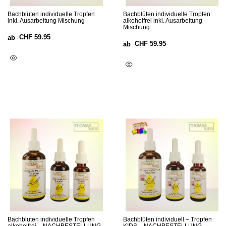
Bachblüten individuelle Tropfen
Bachblüten individuelle Tropfen
inkl. Ausarbeitung Mischung
alkoholfrei inkl. Ausarbeitung
Mischung
CHF
59.95
ab
CHF
59.95
ab
Optionen Wählen
Optionen Wählen
Bachblüten individuelle Tropfen
Bachblüten individuell – Tropfen