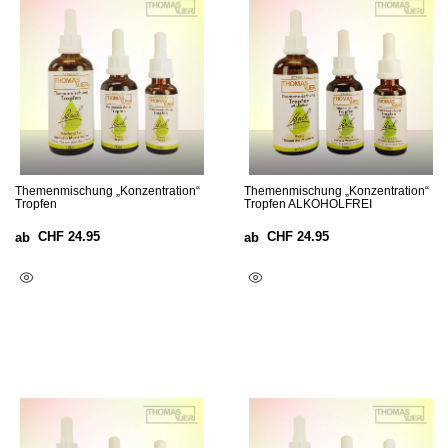
Themenmischung „Konzentration“
Themenmischung „Konzentration“
Tropfen
Tropfen ALKOHOLFREI
CHF
24.95
CHF
24.95
ab
ab
Ausführung Wählen
Ausführung Wählen