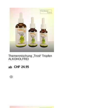
Themenmischung „Trost“ Tropfen
ALKOHOLFREI
CHF
24.95
ab
Ausführung Wählen