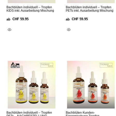
Bachblüten individuell – Tropfen
Bachblüten individuell – Tropfen
KIDS inkl. Ausarbeitung Mischung
PETs inkl. Ausarbeitung Mischung
CHF
59.95
CHF
59.95
ab
ab
Optionen Wählen
Optionen Wählen
Bachblüten individuell – Tropfen
Bachblüten Kunden-