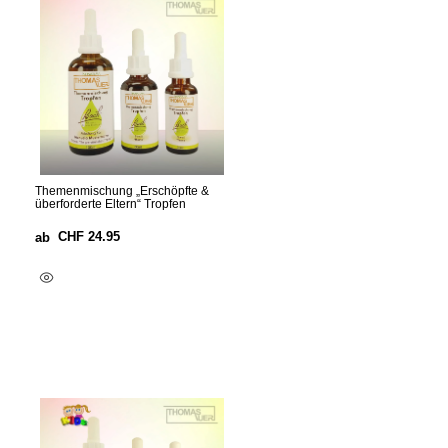
Themenmischung „Erschöpfte &
überforderte Eltern“ Tropfen
CHF
24.95
ab
Ausführung Wählen