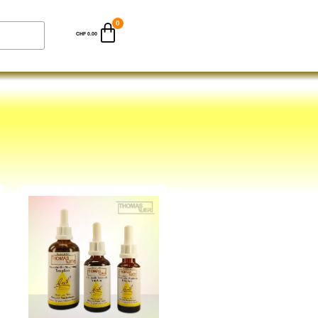
CHF
0.00