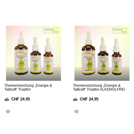
Themenmischung „Energie &
Themenmischung „Energie &
Tatkraft“ Tropfen
Tatkraft“ Tropfen ALKOHOLFREI
CHF
24.95
CHF
24.95
ab
ab
Ausführung Wählen
Ausführung Wählen