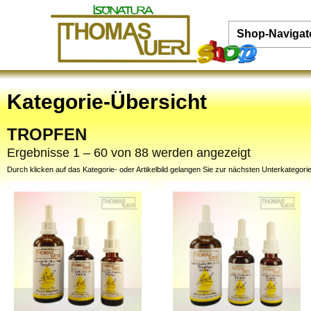
Shop-Navigat
Kategorie-Übersicht
TROPFEN
Ergebnisse 1 – 60 von 88 werden angezeigt
Durch klicken auf das Kategorie- oder Artikelbild gelangen Sie zur nächsten Unterkategorie