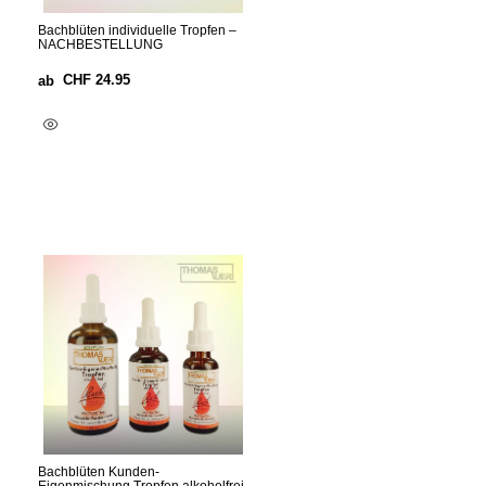
Bachblüten individuelle Tropfen –
NACHBESTELLUNG
CHF
24.95
ab
Optionen Wählen
Bachblüten Kunden-