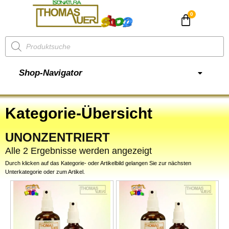
CHF
0.00
Shop-Navigator
Kategorie-Übersicht
UNONZENTRIERT
Alle 2 Ergebnisse werden angezeigt
Durch klicken auf das Kategorie- oder Artikelbild gelangen Sie zur nächsten
Unterkategorie oder zum Artikel.