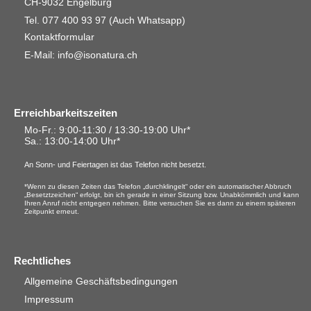
CH-9032 Engelburg
Tel. 077 400 93 97
(Auch Whatsapp)
Kontaktformular
E-Mail: info@isonatura.ch
Erreichbarkeitszeiten
Mo-Fr.: 9:00-11:30 / 13:30-19:00 Uhr*
Sa.
: 13:00-14:00 Uhr*
An Sonn- und Feiertagen ist das Telefon nicht besetzt.
*Wenn zu diesen Zeiten das Telefon „durchklingelt“ oder ein automatischer Abbruch
„Besetztzeichen“ erfolgt, bin ich gerade in einer Sitzung bzw. Unabkömmlich und kann
Ihren Anruf nicht entgegen nehmen. Bitte versuchen Sie es dann zu einem späteren
Zeitpunkt erneut.
Rechtliches
Allgemeine Geschäftsbedingungen
Impressum