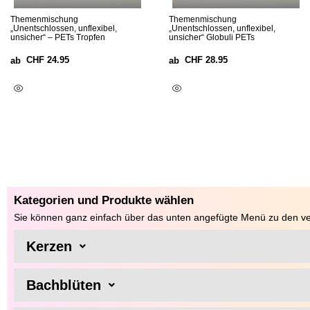
Themenmischung
Themenmischung
„Unentschlossen, unflexibel,
„Unentschlossen, unflexibel,
unsicher“ – PETs Tropfen
unsicher“ Globuli PETs
CHF
24.95
CHF
28.95
ab
ab
Ausführung Wählen
Ausführung Wählen
Kategorien und Produkte wählen
Sie können ganz einfach über das unten angefügte Menü zu den ve
Kerzen
Bachblüten