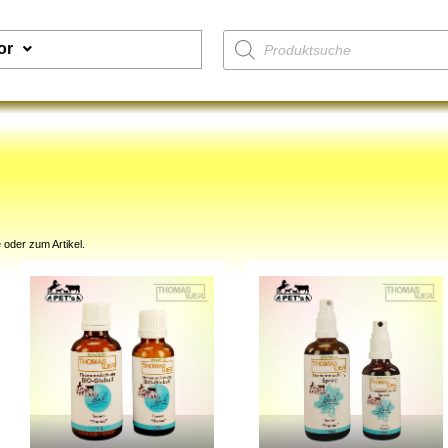
or
 oder zum Artikel.